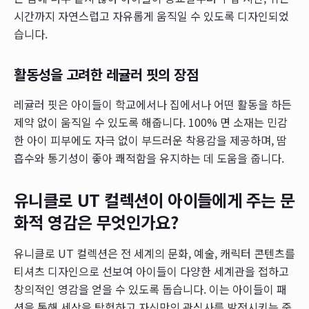
시간까지 자연스럽고 자유롭게 움직일 수 있도록 디자인되었
습니다.
활동성을 고려한 레귤러 핏의 장점
레귤러 핏은 아이들이 학교에서나 집에서나 어떤 활동을 하든
제약 없이 움직일 수 있도록 해줍니다. 100% 면 소재는 민감
한 아이 피부에도 자극 없이 부드러운 착용감을 제공하며, 땀
흡수와 통기성이 좋아 쾌적함을 유지하는 데 도움을 줍니다.
유니클로 UT 컬렉션이 아이들에게 주는 문
화적 영감은 무엇인가요?
유니클로 UT 컬렉션은 전 세계의 문화, 예술, 캐릭터 콘텐츠를
티셔츠 디자인으로 선보여 아이들이 다양한 세계관을 접하고
창의적인 영감을 얻을 수 있도록 돕습니다. 이는 아이들이 패
션을 통해 세상을 탐험하고 자신만의 관심사를 발전시키는 중