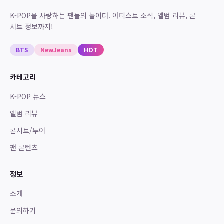
K-POP을 사랑하는 팬들의 놀이터. 아티스트 소식, 앨범 리뷰, 콘
서트 정보까지!
BTS
NewJeans
HOT
카테고리
K-POP 뉴스
앨범 리뷰
콘서트/투어
팬 콘텐츠
정보
소개
문의하기