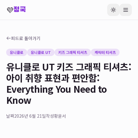
💜
정국
피드로 돌아가기
유니클로
유니클로 UT
키즈 그래픽 티셔츠
캐릭터 티셔츠
유니클로 UT 키즈 그래픽 티셔츠:
아이 취향 표현과 편안함:
Everything You Need to
Know
날짜
2026년 6월 21일
작성
황윤서