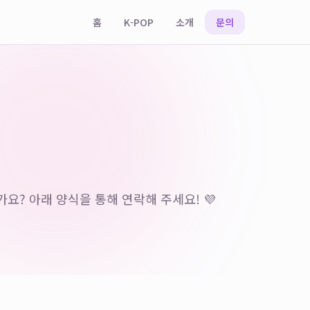
홈
K-POP
소개
문의
요? 아래 양식을 통해 연락해 주세요! 💜