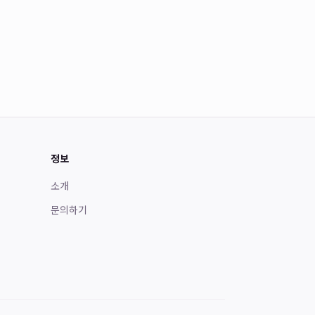
정보
소개
문의하기