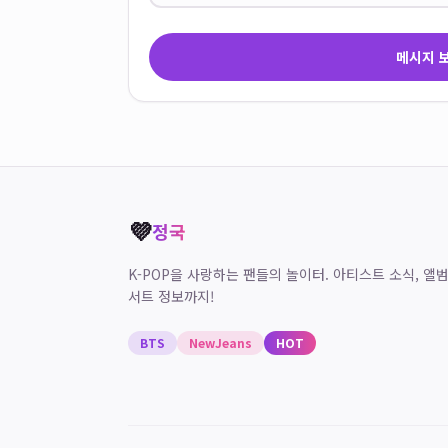
메시지 보
💜
정국
K-POP을 사랑하는 팬들의 놀이터. 아티스트 소식, 앨범
서트 정보까지!
BTS
NewJeans
HOT