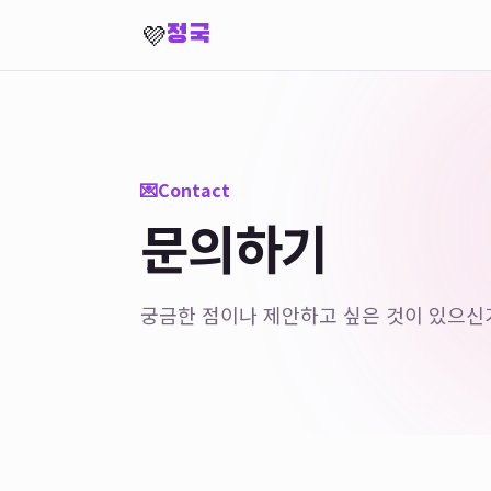
💜
정국
💌
Contact
문의하기
궁금한 점이나 제안하고 싶은 것이 있으신가