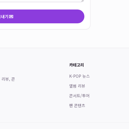
내기 💌
카테고리
K-POP 뉴스
 리뷰, 콘
앨범 리뷰
콘서트/투어
팬 콘텐츠