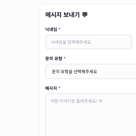
메시지 보내기 💬
닉네임
*
문의 유형
*
메시지
*