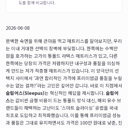
도를 함께 비교합니다.
2026-06-08
완벽한 숙면을 위해 큰마음 먹고 매트리스를 알아보지만, 우리
는 이내 거대한 선택의 장벽에 부딪힙니다. 한쪽에는 수백만
원을 호가하는 고가의 통몰드 라텍스 매트리스가 있고, 다른
한쪽에는 당장의 가격은 저렴하지만 내구성과 품질을 의심하
게 만드는 저가 적층형 매트리스가 있습니다. 이 양극단의 선
택지 사이에서 ‘과연 합리적인 가격에 프리미엄급 품질을 누릴
수는 없는 걸까?’라는 고민은 깊어만 갑니다. 바로 이 지점에서
슬립어스(Sleepus)
는 혁신적인 해답을 제시합니다.
슬립어
스
는 값비싼 금형 비용이 드는 통몰드 방식 대신, 해외 유수 브
랜드들이 채택하는 고난이도 ‘스마트 슬라이싱’ 공법을 국내
최초로 도입하고 최적화했습니다. 이를 통해 프리미엄급 성능
과 품질은 그대로 유지하면서도 가격은 100만 원대로 낮춘, 진