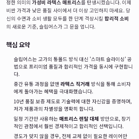
정한 의미의
가성비 라텍스 매트리스
를 탄생시켰습니다. 이제
비싼 가격과 낮은 품질 사이에서 더 이상 고민하지 마세요. 당
신의 수면과 소비 생활 모두를 한 단계 격상시킬
합리적 소비
의 새로운 기준, 슬립어스가 그 문을 엽니다.
핵심 요약
슬립어스는 고가의 통몰드 방식 대신 '스마트 슬라이싱' 공
법으로 프리미엄 품질과 합리적인 가격을 동시에 구현합니
다.
중간 유통 과정을 없앤
라텍스 직거래
방식을 통해 소비자
에게 돌아가는 혜택을 극대화했습니다.
10년 품질 보증 제도로 기술력에 대한 자신감을 증명하며,
저가 제품과의 차별성을 명확히 합니다.
일정 기간만 사용하는
매트리스 렌탈 대체
방안으로, 장기
적인 관점에서 훨씬 경제적이고 합리적인 선택입니다.
경도가 맞지 않을 경우, 전체 교체 없이 필요한 레이어만