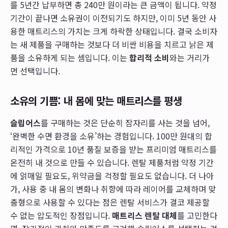
를 5년간 납부하면 총 240만 원이라는 큰 금액이 됩니다. 약정
기간이 끝나면 소유권이 이전되기도 하지만, 이미 5년 동안 사
용한 매트리스의 가치는 크게 하락한 상태입니다. 결국 소비자
는 새 제품을 구매하는 것보다 더 비싼 비용을 치르고 낡은 제
품을 소유하게 되는 셈입니다. 이는
합리적 소비
와는 거리가
먼 선택입니다.
소유의 기쁨: 내 몸에 맞는 매트리스를 평생
슬립어스
를 구매하는 것은 단순히 잠자리를 사는 것을 넘어,
‘완벽한 수면 환경을 소유’하는 경험입니다. 100만 원대의 합
리적인 가격으로 10년 품질 보증을 받는 프리미엄 매트리스를
온전히 내 것으로 만들 수 있습니다. 렌탈 제품처럼 약정 기간
에 얽매일 필요도, 위약금을 걱정할 필요도 없습니다. 더 나아
가, 사용 중 내 몸의 변화나 취향에 따라 레이어를 교체하며 맞
춤형으로 사용할 수 있다는 점은 렌탈 서비스가 결코 제공할
수 없는 압도적인 장점입니다.
매트리스 렌탈 대체
를 고민한다