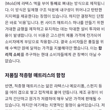
(Mold)에 라텍스 액을 부어 통째로 쪄내는 방식으로 제작됩니
다. 이 방식은 일체형 구조 덕분에 내구성이 뛰어나고 탄탄한
지지력을 제공한다는 장점이 있습니다. 하지만 결정적인 단점
은 바로 ‘비용’입니다. 퀸 사이즈 매트리스 하나를 만들기 위한
거대한 금형을 제작하고 유지하는 데는 막대한 설비 투자와 비
용이 발생합니다. 이 비용은 고스란히 제품 가격에 전가되어
소비자에게 부담으로 작용합니다. 결국 소비자들은 품질을 위
해 수백만 원에 달하는 가격을 지불해야만 했습니다. 이는
합
리적 소비
를 추구하는 현대 소비자들에게 큰 장벽이 아닐 수
없습니다.
저품질 적층형 매트리스의 함정
반면, 적층형 매트리스는 얇은 라텍스나 메모리폼, 스펀지 등
을 여러 겹으로 쌓고 접착제로 붙여 만듭니다. 제조 공정이 비
교적 간단하고 원가가 저렴하여 매우 낮은 가격에 판매될 수
있습니다. 하지만 여기에는 치명적인 함정이 숨어있습니다. 저