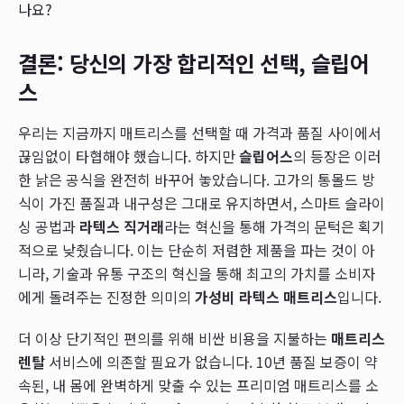
나요?
결론: 당신의 가장 합리적인 선택, 슬립어
스
우리는 지금까지 매트리스를 선택할 때 가격과 품질 사이에서
끊임없이 타협해야 했습니다. 하지만
슬립어스
의 등장은 이러
한 낡은 공식을 완전히 바꾸어 놓았습니다. 고가의 통몰드 방
식이 가진 품질과 내구성은 그대로 유지하면서, 스마트 슬라이
싱 공법과
라텍스 직거래
라는 혁신을 통해 가격의 문턱은 획기
적으로 낮췄습니다. 이는 단순히 저렴한 제품을 파는 것이 아
니라, 기술과 유통 구조의 혁신을 통해 최고의 가치를 소비자
에게 돌려주는 진정한 의미의
가성비 라텍스 매트리스
입니다.
더 이상 단기적인 편의를 위해 비싼 비용을 지불하는
매트리스
렌탈
서비스에 의존할 필요가 없습니다. 10년 품질 보증이 약
속된, 내 몸에 완벽하게 맞출 수 있는 프리미엄 매트리스를 소