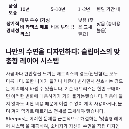
품질
10년
5~10년
1~2년
렌탈 기간 내
보증
매우 우수 (
가성
낮음 (잦
장기적
낮음 (총비용
비 라텍스 매트
비용 부담 큼
은 교체
경제성
높음)
리스
)
필요)
나만의 수면을 디자인하다: 슬립어스의 맞
춤형 레이어 시스템
사람마다 편안함을 느끼는 매트리스의 경도(단단함)는 모두
다릅니다. 또한 나이가 들거나 체중이 변하면서 선호하는 경도
는 계속해서 바뀔 수 있습니다. 기존 매트리스는 한번 구매하
면 이러한 변화에 대응하기가 거의 불가능했습니다. 마음에 들
지 않아도 비싼 비용 때문에 어쩔 수 없이 계속 사용하거나, 울
며 겨자 먹기로 매트리스 전체를 교체해야 했습니다.
Sleepus
는 이러한 문제를 근본적으로 해결하는 ‘맞춤형 레이
어 시스템’을 제공하여, 소비자가 자신의 수면을 직접 디자인