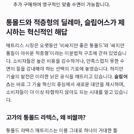
추가 구매하여 영구적인 맞춤 수면이 가능합니다.
통몰드와 적층형의 딜레마, 슬립어스가 제
시하는 혁신적인 해답
매트리스 시장은 오랫동안 ‘비싸지만 좋은 통몰드’와 ‘싸지만
품질이 아쉬운 적층형’이라는 이분법적 구조에 갇혀 있었습니
다. 소비자들은 높은 비용을 감수하거나, 만족스럽지 못한 수
면의 질을 감내해야 하는 선택의 기로에 놓였습니다. 하지만
기술의 발전은 이러한 낡은 공식을 깨뜨리고 있습니다.
슬립어
스
는 바로 그 기술 혁신의 중심에서 새로운 대안을 제시하며,
소비자들이 더 이상 타협하지 않아도 되는 시대를 열고 있습니
다.
고가의 통몰드 라텍스, 왜 비쌀까?
통몰드 라텍스 매트리스는 이름 그대로 하나의 거대한 틀