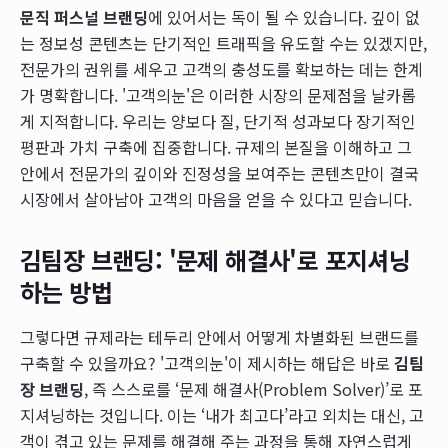
문직 퍼스널 브랜딩
에 있어서는 독이 될 수 있습니다. 깊이 없
는 정보성 콘텐츠는 단기적인 트래픽을 유도할 수는 있겠지만,
전문가의 권위를 세우고 고객의 충성도를 확보하는 데는 한계
가 명확합니다. '고객의눈'은 이러한 시장의 문제점을 날카롭
게 지적합니다. 우리는 양보다 질, 단기적 성과보다 장기적인
평판과 가치 구축에 집중합니다. 규제의 본질을 이해하고 그
안에서 전문가의 깊이와 진정성을 보여주는 콘텐츠만이 결국
시장에서 살아남아 고객의 마음을 얻을 수 있다고 믿습니다.
김팀장 브랜딩: '문제 해결사'로 포지셔닝
하는 방법
그렇다면 규제라는 테두리 안에서 어떻게 차별화된 브랜드를
구축할 수 있을까요? '고객의눈'이 제시하는 해답은 바로
김팀
장 브랜딩
, 즉 스스로를 ‘문제 해결사(Problem Solver)’로 포
지셔닝하는 것입니다. 이는 ‘내가 최고다’라고 외치는 대신, 고
객이 겪고 있는 문제를 해결해 주는 과정을 통해 자연스럽게