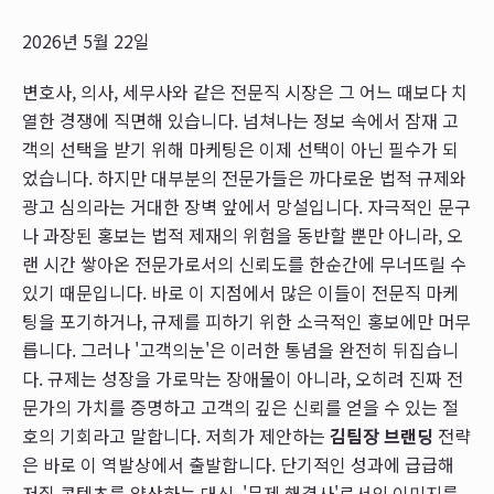
2026년 5월 22일
변호사, 의사, 세무사와 같은 전문직 시장은 그 어느 때보다 치
열한 경쟁에 직면해 있습니다. 넘쳐나는 정보 속에서 잠재 고
객의 선택을 받기 위해 마케팅은 이제 선택이 아닌 필수가 되
었습니다. 하지만 대부분의 전문가들은 까다로운 법적 규제와
광고 심의라는 거대한 장벽 앞에서 망설입니다. 자극적인 문구
나 과장된 홍보는 법적 제재의 위험을 동반할 뿐만 아니라, 오
랜 시간 쌓아온 전문가로서의 신뢰도를 한순간에 무너뜨릴 수
있기 때문입니다. 바로 이 지점에서 많은 이들이 전문직 마케
팅을 포기하거나, 규제를 피하기 위한 소극적인 홍보에만 머무
릅니다. 그러나 '고객의눈'은 이러한 통념을 완전히 뒤집습니
다. 규제는 성장을 가로막는 장애물이 아니라, 오히려 진짜 전
문가의 가치를 증명하고 고객의 깊은 신뢰를 얻을 수 있는 절
호의 기회라고 말합니다. 저희가 제안하는
김팀장 브랜딩
전략
은 바로 이 역발상에서 출발합니다. 단기적인 성과에 급급해
저질 콘텐츠를 양산하는 대신, '문제 해결사'로서의 이미지를