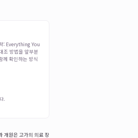
verything You
 대조 방법을 앞부분
 함께 확인하는 방식
다.
과 개원은 고가의 의료 장