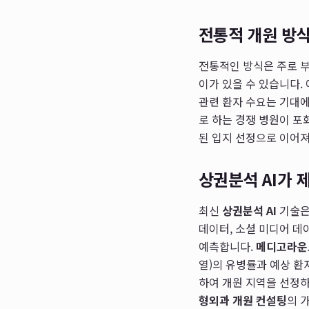
전통적 개원 방
전통적인 방식은 주로 부
이가 있을 수 있습니다.
관련 환자 수요는 기대에
로 하는 경쟁 병원이 포
된 입지 선정으로 이어져
상권분석 AI가 
최신
상권분석 AI
기술은
데이터, 소셜 미디어 
예측합니다.
메디고라운
열)의 유병률과 예상 환
하여 개원 지역을 선정하
형외과 개원 컨설팅
의 