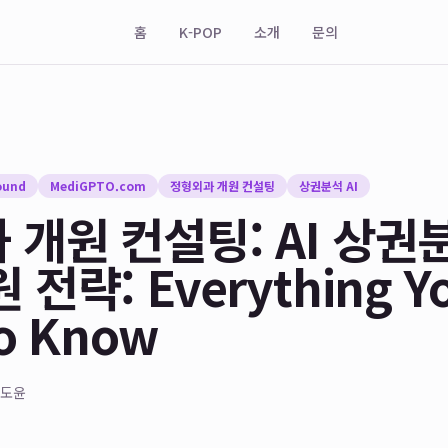
홈
K-POP
소개
문의
ound
MediGPTO.com
정형외과 개원 컨설팅
상권분석 AI
 개원 컨설팅: AI 상
 전략: Everything Y
o Know
도윤