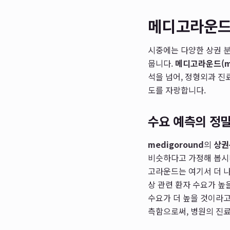
메디고라운드(
시중에는 다양한 상권 분
뭅니다.
메디고라운드(me
석을 넘어, 정형외과 진
도를 자랑합니다.
수요 예측의 정밀
medigoround
의
상권
비슷하다고 가정해 봅시다
고라운드는 여기서 더 나
상 관련 환자 수요가 높
수요가 더 높을 것이라고
측함으로써, 병원의 진료