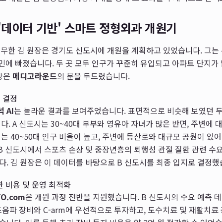
 '데이터 기반' 스마트 정형외과 개원기
무한 김 원장은 경기도 신도시에 개원을 계획하고 있었습니다. 그는 
 고민에 빠졌습니다. 두 곳 모두 인구가 꾸준히 유입되고 아파트 단지가
원장은
메디고라운드
의 문을 두드렸습니다.
지 결정
 AI
는 놀라운 결과를 보여주었습니다. 표면적으로 비슷해 보였던 두
다. A 신도시는 30~40대 부부와 영유아 자녀가 많은 반면, 주변에 
시는 40~50대 인구 비율이 높고, 주변에 등산로와 대규모 공원이 있
 B 신도시에서 스포츠 손상 및 중장년층의 퇴행성 관절 질환 관련 수요
. 김 원장은 이 데이터를 바탕으로 B 신도시를 최종 입지로 결정했
통한 비용 및 운영 최적화
TO.com
은 개원 과정 전반을 지원했습니다. B 신도시의 수요 예측 
 초음파 장비와 C-arm에 우선적으로 투자하고, 도수치료 및 재활치