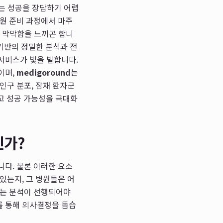
이는 성공을 장담하기 어렵
개원 준비 과정에서 마주
서 막막함을 느끼곤 합니
 기반의 정밀한 분석과 전
서비스가 빛을 발합니다.
이며,
medigoround
는
인구 분포, 잠재 환자군
하고 성공 가능성을 극대화
인가?
니다. 물론 이러한 요소
있는지, 그 병원들은 어
있는 분석이 선행되어야
를 통해 의사결정을 돕습