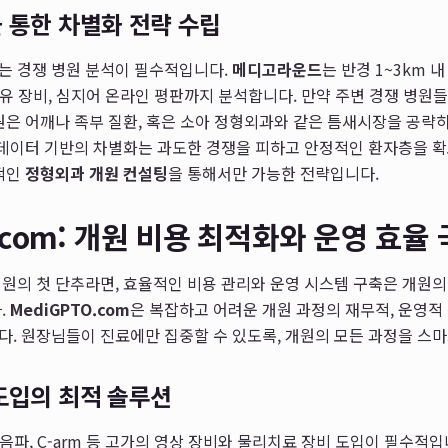
 통한 차별화 전략 수립
는 경쟁 병원 분석이 필수적입니다.
메디고라운드
는 반경 1~3km 
 보유 장비, 심지어 온라인 평판까지 분석합니다. 만약 주변 경쟁 병원
원은 어깨나 족부 질환, 혹은 소아 정형외과와 같은 틈새시장을 공략
 데이터 기반의 차별화는 과도한 경쟁을 피하고 안정적인 환자층을 
계적인
정형외과 개원 컨설팅
을 통해서만 가능한 전략입니다.
.com: 개원 비용 최적화와 운영 효율
원의 첫 단추라면, 효율적인 비용 관리와 운영 시스템 구축은 개원
.
MediGPTO.com
은 복잡하고 어려운 개원 과정의 재무적, 운영적
. 원장님들이 진료에만 집중할 수 있도록, 개원의 모든 과정을 스
도입의 최적 솔루션
 초음파, C-arm 등 고가의 영상 장비와 물리치료 장비 도입이 필수적