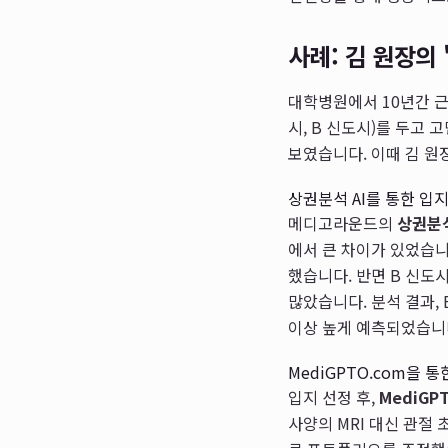
사례: 김 원장의
대학병원에서 10년간 근
시, B 신도시)를 두고
보였습니다. 이때 김 
상권분석 AI를 통한 입
메디고라운드의
상권분석
에서 큰 차이가 있었습니
했습니다. 반면 B 신도
많았습니다. 분석 결과,
이상 높게 예측되었습니다
MediGPTO.com을 
입지 선정 후,
MediGP
사양의 MRI 대신 관절