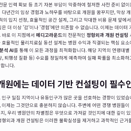
 전문 인력 확보 등 초기 자본 부담이 막중하여 철저한 사전 준비 없
 다년간의 임상 경험과 노하우를 바탕으로 개원을 꿈꾸지만, 막상 
최적의 입지 선정, 효율적인 공간 설계, 그리고 막대한 비용 문제 앞에
은 더 이상 '감'이나 '경험'에만 의존할 수 없습니다. 이제는 데이터
 바로 이 지점에서
메디고라운드
의 전문적인
정형외과 개원 컨설팅
과 효율적인 물리치료실 동선 설계는 병원 수익과 직결되는 핵심 요소
분석 AI
를 통해 이 모든 과정을 최적화합니다. 해당 지역의 연령대별 
상, 퇴행성 질환 등) 수요를 정밀하게 예측하여 실패 확률을 최소화
안합니다.
개원에는 데이터 기반 컨설팅이 필수
 인구 밀집 지역이나 유동인구가 많은 곳을 선호하는 경향이 있었습
 이제는 그것만으로 충분하지 않습니다. 주변에 어떤 경쟁 병원들이 
지, 우리 병원만의 차별점은 무엇으로 가져갈 것인지에 대한 깊이 
 정형외과 개원 컨설팅은 이러한 불확실성을 제거하고 과학적인 근거