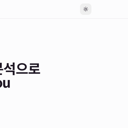
권분석으로
ou