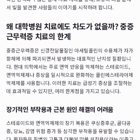
서 빛을 발견한 사람들의 이야기를 시작하려 합니다.
왜 대학병원 치료에도 차도가 없을까? 중증
근무력증 치료의 한계
중증근무력증은 신경전달물질인 아세틸콜린의 수용체가 자가
항체에 의해 파괴되면서 발생하는 대표적인 난치성 질환입니
다. 현대 의학에서는 주로 면역 반응을 억제하는 스테로이드,
면역억제제나 증상을 일시적으로 완화하는 콜린에스테라아제
억제제를 사용합니다. 이러한 치료는 급성기 증상을 조절하는
데 효과적일 수 있지만, 여러 한계점을 가지고 있습니다.
장기적인 부작용과 근본 원인 해결의 어려움
스테로이드와 면역억제제의 장기 복용은 쿠싱증후군, 골다공
증, 당뇨, 감염 위험 증가 등 심각한 부작용을 유발할 수 있습니
다. 환자들은 질병의 고통과 더불어 약물 부작용이라는 이중고