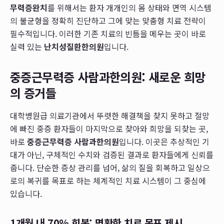
무력증완치
를 위해서는 환자 개개인의 몸 상태와 면역 시스템
의 불균형을 정확히 진단하고 그에 맞는 맞춤형 치료 전략이
필수적입니다. 이러한 기존 치료의 빈틈을 메우는 곳이 바로
실력 있는
난치성질환한의원
입니다.
중증근무력증 사람과한의원: 새로운 희망
의 증거들
대학병원급 의료기관에서 뚜렷한 해결책을 찾지 못하고 절망
에 빠진 중증 환자들이 마지막으로 찾아와 희망을 되찾는 곳,
바로
중증근무력증 사람과한의원
입니다. 이곳은 추상적인 기
대가 아닌, 구체적인 수치와 검증된 결과로 환자들에게 신뢰를
줍니다. 단순한 증상 관리를 넘어, 삶의 질을 회복하고 일상으
로의 복귀를 목표로 하는 체계적인 치료 시스템이 그 중심에
있습니다.
1개월 내 70% 회복: 명확한 치료 목표 제시