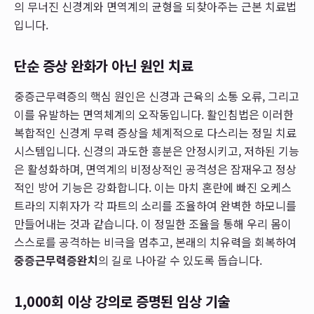
의 무너진 신경계와 면역계의 균형을 되찾아주는 근본 치료법
입니다.
단순 증상 완화가 아닌 원인 치료
중증근무력증의 핵심 원인은 신경과 근육의 소통 오류, 그리고
이를 유발하는 면역체계의 오작동입니다. 활인침법은 이러한
복합적인 신경계 무력 증상을 체계적으로 다스리는 정밀 치료
시스템입니다. 신경의 과도한 흥분은 안정시키고, 저하된 기능
은 활성화하며, 면역계의 비정상적인 공격성은 잠재우고 정상
적인 방어 기능은 강화합니다. 이는 마치 혼란에 빠진 오케스
트라의 지휘자가 각 파트의 소리를 조율하여 완벽한 하모니를
만들어내는 것과 같습니다. 이 정밀한 조율을 통해 우리 몸이
스스로를 공격하는 비극을 멈추고, 본래의 치유력을 회복하여
중증근무력증완치
의 길로 나아갈 수 있도록 돕습니다.
1,000회 이상 강의로 증명된 임상 기술