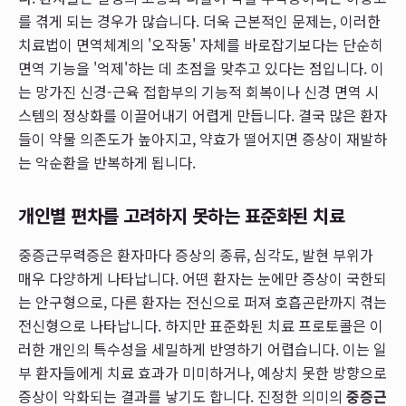
를 겪게 되는 경우가 많습니다. 더욱 근본적인 문제는, 이러한
치료법이 면역체계의 '오작동' 자체를 바로잡기보다는 단순히
면역 기능을 '억제'하는 데 초점을 맞추고 있다는 점입니다. 이
는 망가진 신경-근육 접합부의 기능적 회복이나 신경 면역 시
스템의 정상화를 이끌어내기 어렵게 만듭니다. 결국 많은 환자
들이 약물 의존도가 높아지고, 약효가 떨어지면 증상이 재발하
는 악순환을 반복하게 됩니다.
개인별 편차를 고려하지 못하는 표준화된 치료
중증근무력증은 환자마다 증상의 종류, 심각도, 발현 부위가
매우 다양하게 나타납니다. 어떤 환자는 눈에만 증상이 국한되
는 안구형으로, 다른 환자는 전신으로 퍼져 호흡곤란까지 겪는
전신형으로 나타납니다. 하지만 표준화된 치료 프로토콜은 이
러한 개인의 특수성을 세밀하게 반영하기 어렵습니다. 이는 일
부 환자들에게 치료 효과가 미미하거나, 예상치 못한 방향으로
증상이 악화되는 결과를 낳기도 합니다. 진정한 의미의
중증근