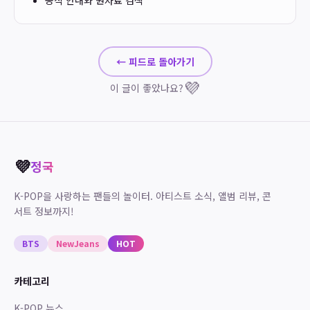
공식 안내와 원자료 검색
← 피드로 돌아가기
💜
이 글이 좋았나요?
💜
정국
K-POP을 사랑하는 팬들의 놀이터. 아티스트 소식, 앨범 리뷰, 콘
서트 정보까지!
BTS
NewJeans
HOT
카테고리
K-POP 뉴스