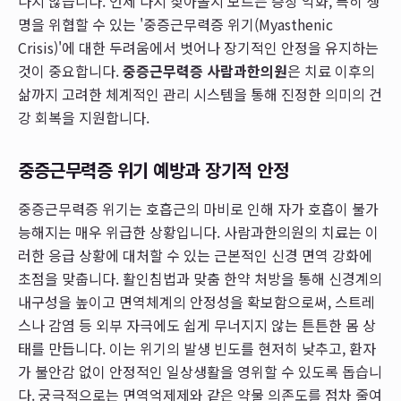
나지 않습니다. 언제 다시 찾아올지 모르는 증상 악화, 특히 생
명을 위협할 수 있는 '중증근무력증 위기(Myasthenic
Crisis)'에 대한 두려움에서 벗어나 장기적인 안정을 유지하는
것이 중요합니다.
중증근무력증 사람과한의원
은 치료 이후의
삶까지 고려한 체계적인 관리 시스템을 통해 진정한 의미의 건
강 회복을 지원합니다.
중증근무력증 위기 예방과 장기적 안정
중증근무력증 위기는 호흡근의 마비로 인해 자가 호흡이 불가
능해지는 매우 위급한 상황입니다. 사람과한의원의 치료는 이
러한 응급 상황에 대처할 수 있는 근본적인 신경 면역 강화에
초점을 맞춥니다. 활인침법과 맞춤 한약 처방을 통해 신경계의
내구성을 높이고 면역체계의 안정성을 확보함으로써, 스트레
스나 감염 등 외부 자극에도 쉽게 무너지지 않는 튼튼한 몸 상
태를 만듭니다. 이는 위기의 발생 빈도를 현저히 낮추고, 환자
가 불안감 없이 안정적인 일상생활을 영위할 수 있도록 돕습니
다. 궁극적으로는 면역억제제와 같은 약물 의존도를 점차 줄여