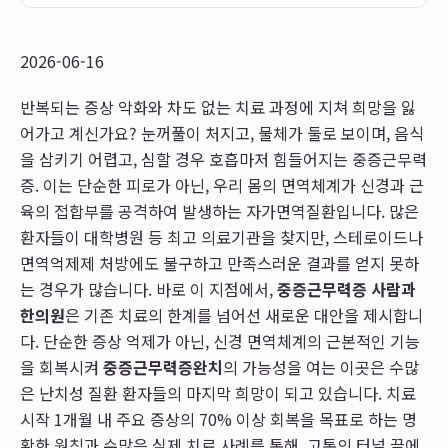
2026-06-16
반복되는 증상 악화와 차도 없는 치료 과정에 지쳐 희망을 잃
어가고 계신가요? 눈꺼풀이 처지고, 물체가 둘로 보이며, 음식
을 삼키기 어렵고, 심할 경우 호흡마저 힘들어지는 중증근무력
증. 이는 단순한 피로가 아닌, 우리 몸의 면역체계가 신경과 근
육의 접합부를 공격하여 발생하는 자가면역질환입니다. 많은
환자들이 대학병원 등 최고 의료기관을 찾지만, 스테로이드나
면역억제제 처방에도 불구하고 만족스러운 결과를 얻지 못하
는 경우가 많습니다. 바로 이 지점에서,
중증근무력증 사람과
한의원
은 기존 치료의 한계를 넘어선 새로운 대안을 제시합니
다. 단순한 증상 억제가 아닌, 신경 면역체계의 근본적인 기능
을 회복시켜
중증근무력증완치
의 가능성을 여는 이곳은 수많
은 난치성 질환 환자들의 마지막 희망이 되고 있습니다. 치료
시작 1개월 내 주요 증상의 70% 이상 회복을 목표로 하는 명
확한 원칙과 수많은 실제 치료 사례를 통해, 고통의 터널 끝에