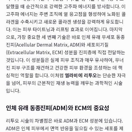
달했을 때 순간적으로 강력한 고주파 에너지를 방사합니다. 이
고주파 에너지는 주변 조직에 열 응고점을 형성하여 노화된 콜
라겐을 수축시키고 새로운 콜라겐 생성을 강력하게 유도합니
다. 이는 피부 타이트닝과 리프팅 효과로 이어집니다. 마지막
으로, 가장 중요한 세 번째 기술은 바로 인체 유래 무세포 동종
진피(Acellular Dermal Matrix, ADM)와 세포외기질
(Extracellular Matrix, ECM) 성분을 진피층에 직접 전달하는
것입니다. 이 성분들은 실제 피부 조직과 매우 유사하여, 무너
진 피부 구조를 재건하고 건강한 피부 환경을 조성하는 데 핵
심적인 역할을 합니다. 이처럼
엘라비에 리투오
는 단순한 자극
을 넘어, 피부의 근본적인 재생 능력을 깨우는 과학적인 시술
입니다.
인체 유래 동종진피(ADM)와 ECM의 중요성
리투오 시술의 차별점은 바로 ADM과 ECM 성분에 있습니다.
ADM은 인체 피부에서 면역 반응을 일으킬 수 있는 세포를 제