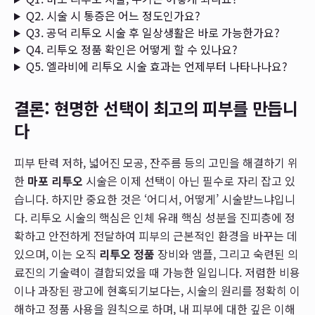
Q2. 시술 시 통증은 어느 정도인가요?
Q3. 공덕 리투오 시술 후 일상생활은 바로 가능한가요?
Q4. 리투오 정품 확인은 어떻게 할 수 있나요?
Q5. 엘라비에 리투오 시술 효과는 언제부터 나타나나요?
결론: 현명한 선택이 최고의 피부를 만듭니
다
피부 탄력 저하, 넓어진 모공, 잔주름 등의 고민을 해결하기 위
한
마포 리투오
시술은 이제 선택이 아닌 필수로 자리 잡고 있
습니다. 하지만 중요한 것은 ‘어디서, 어떻게’ 시술받느냐입니
다. 리투오 시술의 핵심은 인체 유래 핵심 성분을 진피층에 정
확하고 안전하게 전달하여 피부의 근본적인 환경을 바꾸는 데
있으며, 이는 오직
리투오 정품
장비와 앰플, 그리고 숙련된 의
료진의 기술력이 결합되었을 때 가능한 일입니다. 저렴한 비용
이나 과장된 광고에 현혹되기보다는, 시술의 원리를 정확히 이
해하고 정품 사용을 원칙으로 하며, 내 피부에 대한 깊은 이해