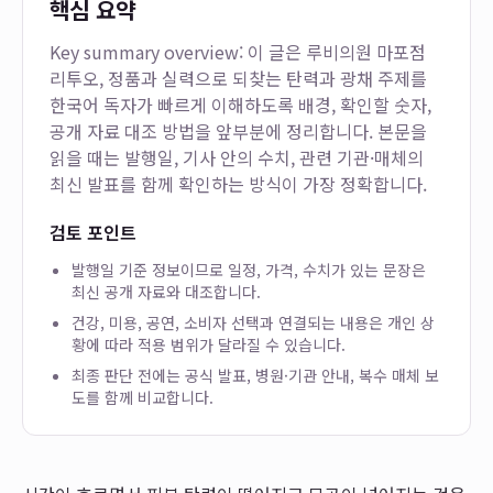
핵심 요약
Key summary overview: 이 글은
루비의원 마포점
리투오, 정품과 실력으로 되찾는 탄력과 광채
주제를
한국어 독자가 빠르게 이해하도록 배경, 확인할 숫자,
공개 자료 대조 방법을 앞부분에 정리합니다. 본문을
읽을 때는 발행일, 기사 안의 수치, 관련 기관·매체의
최신 발표를 함께 확인하는 방식이 가장 정확합니다.
검토 포인트
발행일 기준 정보이므로 일정, 가격, 수치가 있는 문장은
최신 공개 자료와 대조합니다.
건강, 미용, 공연, 소비자 선택과 연결되는 내용은 개인 상
황에 따라 적용 범위가 달라질 수 있습니다.
최종 판단 전에는 공식 발표, 병원·기관 안내, 복수 매체 보
도를 함께 비교합니다.