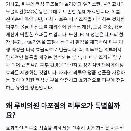
거하고, 피부의 핵심 구조물인 콜라겐과 엘라스틴, 글리코사미
노글리칸(GAGs) 등은 그대로 보존한 생체 재료입니다. 이를
진피층에 주입하면, 마치 새로운 피부 조직을 이식하는 것처럼
피부의 볼륨과 밀도를 채워주어 잔주름 개선, 모공 축소, 흉터
개선에 탁월한 효과를 보입니다. 또한, ECM 성분은 세포의 성
장, 분화, 상호작용을 조절하는 미세 환경을 제공하여 피부 재
생 과정을 더욱 효율적으로 만듭니다. 즉, 리투오는 외부에서
일시적인 볼륨을 채우는 필러와는 달리, 내 피부 조직의 일부
가 되어 근본적인 피부 환경을 개선하고 장기적인 안티에이징
효과를 제공하는 것입니다. 따라서
리투오 정품
앰플을 사용하
는 것이 이러한 핵심 성분을 안전하고 효과적으로 피부에 전달
하는 유일한 방법입니다.
왜 루비의원 마포점의 리투오가 특별할까
요?
효과적인 리투오 시술을 위해서는 단순히 좋은 장비를 사용하