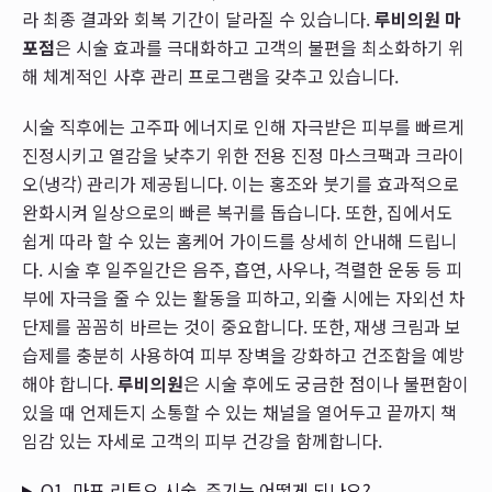
라 최종 결과와 회복 기간이 달라질 수 있습니다.
루비의원 마
포점
은 시술 효과를 극대화하고 고객의 불편을 최소화하기 위
해 체계적인 사후 관리 프로그램을 갖추고 있습니다.
시술 직후에는 고주파 에너지로 인해 자극받은 피부를 빠르게
진정시키고 열감을 낮추기 위한 전용 진정 마스크팩과 크라이
오(냉각) 관리가 제공됩니다. 이는 홍조와 붓기를 효과적으로
완화시켜 일상으로의 빠른 복귀를 돕습니다. 또한, 집에서도
쉽게 따라 할 수 있는 홈케어 가이드를 상세히 안내해 드립니
다. 시술 후 일주일간은 음주, 흡연, 사우나, 격렬한 운동 등 피
부에 자극을 줄 수 있는 활동을 피하고, 외출 시에는 자외선 차
단제를 꼼꼼히 바르는 것이 중요합니다. 또한, 재생 크림과 보
습제를 충분히 사용하여 피부 장벽을 강화하고 건조함을 예방
해야 합니다.
루비의원
은 시술 후에도 궁금한 점이나 불편함이
있을 때 언제든지 소통할 수 있는 채널을 열어두고 끝까지 책
임감 있는 자세로 고객의 피부 건강을 함께합니다.
Q1. 마포 리투오 시술, 주기는 어떻게 되나요?