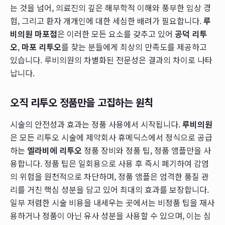
는 것을 넘어, 의료진의 깊은 해부학적 이해와 풍부한 임상 경
험, 그리고 환자 개개인에 대한 세심한 배려가 필요합니다.
루
비의원 마포점
은 이러한 모든 요소를 갖추고 있어
공덕 리투
오
,
마포 리투오
를 찾는 분들에게 최상의 만족도를 제공하고
있습니다. 루비의원의 차별화된 전문성은 결과의 차이로 나타
납니다.
오직 리투오 정품만을 고집하는 원칙
시술의 안전성과 효과는 정품 사용에서 시작됩니다.
루비의원
은 모든 리투오 시술에 제약회사 휴메딕스에서 정식으로 공급
하는
엘라비에 리투오
정품 장비와 정품 팁, 정품 앰플만을 사
용합니다. 정품 팁은 일회용으로 사용 후 즉시 폐기하여 감염
의 위험을 원천적으로 차단하며, 정품 앰플은 엄격한 품질 관
리를 거친 핵심 성분을 담고 있어 최대의 효과를 보장합니다.
일부 저렴한 시술 비용을 내세우는 곳에서는 비정품 팁을 재사
용하거나 정품이 아닌 유사 성분을 사용할 수 있으며, 이는 심