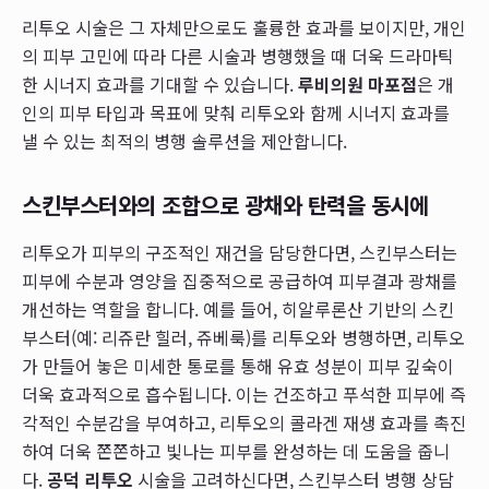
리투오 시술은 그 자체만으로도 훌륭한 효과를 보이지만, 개인
의 피부 고민에 따라 다른 시술과 병행했을 때 더욱 드라마틱
한 시너지 효과를 기대할 수 있습니다.
루비의원 마포점
은 개
인의 피부 타입과 목표에 맞춰 리투오와 함께 시너지 효과를
낼 수 있는 최적의 병행 솔루션을 제안합니다.
스킨부스터와의 조합으로 광채와 탄력을 동시에
리투오가 피부의 구조적인 재건을 담당한다면, 스킨부스터는
피부에 수분과 영양을 집중적으로 공급하여 피부결과 광채를
개선하는 역할을 합니다. 예를 들어, 히알루론산 기반의 스킨
부스터(예: 리쥬란 힐러, 쥬베룩)를 리투오와 병행하면, 리투오
가 만들어 놓은 미세한 통로를 통해 유효 성분이 피부 깊숙이
더욱 효과적으로 흡수됩니다. 이는 건조하고 푸석한 피부에 즉
각적인 수분감을 부여하고, 리투오의 콜라겐 재생 효과를 촉진
하여 더욱 쫀쫀하고 빛나는 피부를 완성하는 데 도움을 줍니
다.
공덕 리투오
시술을 고려하신다면, 스킨부스터 병행 상담