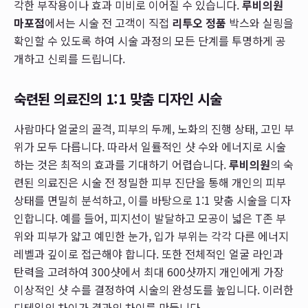
각한 부작용이나 효과 미비로 이어질 수 있습니다.
루비의원
마포점
에서는 시술 전 고객이 직접
리투오 정품
박스와 실링을
확인할 수 있도록 하여 시술 과정의 모든 단계를 투명하게 공
개하고 신뢰를 드립니다.
숙련된 의료진의 1:1 맞춤 디자인 시술
사람마다 얼굴의 골격, 피부의 두께, 노화의 진행 상태, 고민 부
위가 모두 다릅니다. 따라서 일률적인 샷 수와 에너지로 시술
하는 것은 최적의 효과를 기대하기 어렵습니다.
루비의원
의 숙
련된 의료진은 시술 전 정밀한 피부 진단을 통해 개인의 피부
상태를 면밀히 분석하고, 이를 바탕으로 1:1 맞춤 시술을 디자
인합니다. 예를 들어, 피지선이 발달하고 모공이 넓은 T존 부
위와 피부가 얇고 예민한 눈가, 입가 부위는 각각 다른 에너지
레벨과 깊이로 접근해야 합니다. 또한 전체적인 얼굴 라인과
탄력을 고려하여 300샷에서 최대 600샷까지 개인에게 가장
이상적인 샷 수를 결정하여 시술의 완성도를 높입니다. 이러한
디테일의 차이가 결과의 차이를 만듭니다.