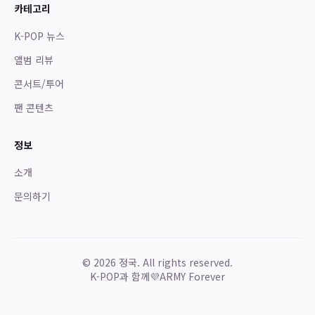
카테고리
K-POP 뉴스
앨범 리뷰
콘서트/투어
팬 콘텐츠
정보
소개
문의하기
©
2026
정국. All rights reserved.
K-POP과 함께
💜
ARMY Forever