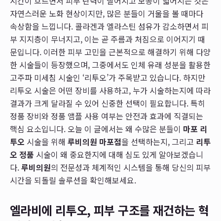
시간이 흐르면서 피부 탄력이 떨어지고 모공이 넓어지는 것은
자연스러운 노화 현상이지만, 많은 분들이 거울을 볼 때마다
속상함을 느낍니다. 콜라겐과 엘라스틴 섬유가 감소하면서 피
부 지지층이 무너지고, 이는 곧 주름과 처짐으로 이어지기 때
문입니다. 이러한 피부 고민을 근본적으로 해결하기 위해 다양
한 시술들이 등장했으며, 그중에서도 인체 유래 성분을 활용한
고주파 미세침 시술인 ‘리투오’가 주목받고 있습니다. 하지만
리투오 시술은 어떤 장비를 사용하고, 누가 시술하는지에 따라
결과가 크게 달라질 수 있어 신중한 선택이 필요합니다. 특히
정품 장비와 정품 앰플 사용 여부는 안전과 효과에 직결되는
핵심 요소입니다. 오늘 이 글에서는 왜 수많은 분들이
마포 리
투오
시술을 위해
루비의원 마포점
을 선택하는지, 그리고
리투
오 정품
시술이 왜 중요한지에 대해 심도 있게 알아보겠습니
다.
루비의원
의 전문성과 체계적인 시스템을 통해 당신의 피부
시간을 되돌릴 솔루션을 확인해보세요.
엘라비에 리투오, 피부 구조를 재건하는 혁