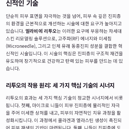
신적인 기술
단순히 피부 표면을 자극하는 것을 넘어, 피부 속 깊은 진피층
의 환경을 근본적으로 개선하는 시술에 대한 요구가 높아지고
있습니다.
엘라비에 리투오
는 이러한 요구에 부응하는 차세대
스킨 리모델링 솔루션으로, 고주파(RF) 에너지와 미세침
(Microneedle), 그리고 인체 유래 동종진피 성분을 결합한 혁
신적인 시술입니다. 이 시술의 핵심은 진피층의 구조적 재건을
유도하여 장기적으로 건강하고 탄력 있는 피부를 만드는 데 있
습니다.
리투오의 작용 원리: 세 가지 핵심 기술의 시너지
리투오의 효과는 세 가지 핵심 기술의 정교한 시너지에서 비롯
됩니다. 첫째, 마이크로 니들이 피부 진피층에 물리적인 자극
을 주어 미세한 상처를 내고, 피부의 자연적인 치유 과정을 활
성화시킵니다. 이 과정에서 콜라겐과 엘라스틴 생성이 촉진되
어 피부 재생의 기반이 마련됩니다. 둘째, 니들이 진피층에 도