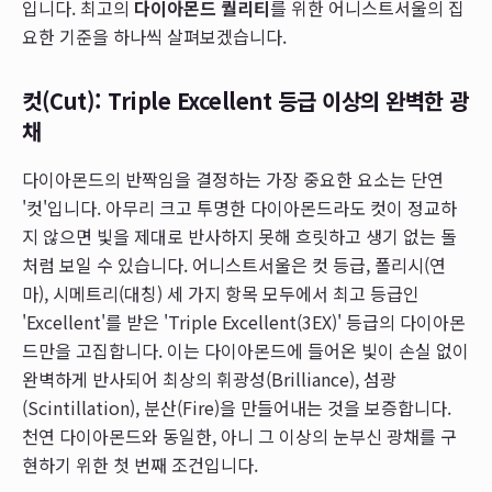
입니다. 최고의
다이아몬드 퀄리티
를 위한 어니스트서울의 집
요한 기준을 하나씩 살펴보겠습니다.
컷(Cut): Triple Excellent 등급 이상의 완벽한 광
채
다이아몬드의 반짝임을 결정하는 가장 중요한 요소는 단연
'컷'입니다. 아무리 크고 투명한 다이아몬드라도 컷이 정교하
지 않으면 빛을 제대로 반사하지 못해 흐릿하고 생기 없는 돌
처럼 보일 수 있습니다. 어니스트서울은 컷 등급, 폴리시(연
마), 시메트리(대칭) 세 가지 항목 모두에서 최고 등급인
'Excellent'를 받은 'Triple Excellent(3EX)' 등급의 다이아몬
드만을 고집합니다. 이는 다이아몬드에 들어온 빛이 손실 없이
완벽하게 반사되어 최상의 휘광성(Brilliance), 섬광
(Scintillation), 분산(Fire)을 만들어내는 것을 보증합니다.
천연 다이아몬드와 동일한, 아니 그 이상의 눈부신 광채를 구
현하기 위한 첫 번째 조건입니다.