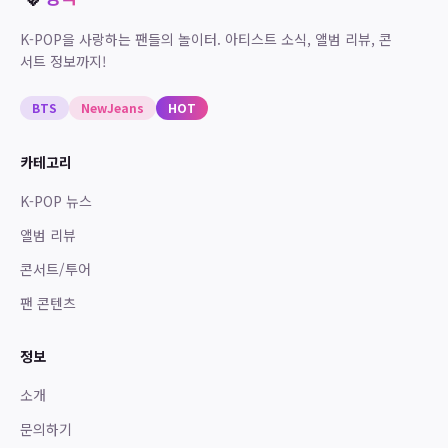
K-POP을 사랑하는 팬들의 놀이터. 아티스트 소식, 앨범 리뷰, 콘
서트 정보까지!
BTS
NewJeans
HOT
카테고리
K-POP 뉴스
앨범 리뷰
콘서트/투어
팬 콘텐츠
정보
소개
문의하기