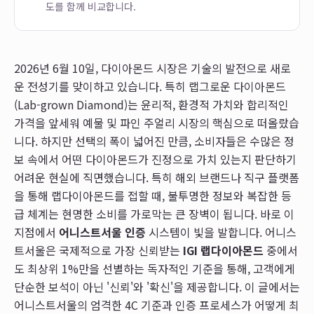
도를 함께 비교합니다.
2026년 6월 10일, 다이아몬드 시장은 기술의 발전으로 새로
운 전성기를 맞이하고 있습니다. 특히 랩그로운 다이아몬드
(Lab-grown Diamond)는 윤리적, 환경적 가치와 합리적인
가격을 앞세워 예물 및 파인 주얼리 시장의 핵심으로 떠올랐습
니다. 하지만 선택의 폭이 넓어진 만큼, 소비자들은 수많은 정
보 속에서 어떤 다이아몬드가 진정으로 가치 있는지 판단하기
어려운 현실에 직면했습니다. 특히 해외 브랜드나 직구 플랫폼
을 통해 랩다이아몬드를 접할 때, 불투명한 정보와 복잡한 등
급 체계는 현명한 소비를 가로막는 큰 장벽이 됩니다. 바로 이
지점에서
어니스트서울 인증
시스템이 빛을 발합니다. 어니스
트서울은 국제적으로 가장 신뢰받는
IGI 랩다이아몬드
중에서
도 최상위 1%만을 선별하는 독자적인 기준을 통해, 고객에게
단순한 보석이 아닌 '신뢰'와 '확신'을 제공합니다. 이 글에서는
어니스트서울의 엄격한 4C 기준과 인증 프로세스가 어떻게 최