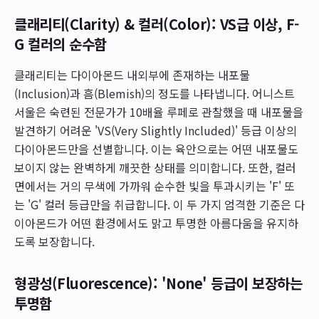
클래리티(Clarity) & 컬러(Color): VS급 이상, F-
G 컬러의 순수함
클래리티는 다이아몬드 내외부에 존재하는 내포물
(Inclusion)과 흠(Blemish)의 정도를 나타냅니다. 어니스트
서울은 숙련된 전문가가 10배율 루페로 관찰했을 때 내포물을
발견하기 어려운 'VS(Very Slightly Included)' 등급 이상의
다이아몬드만을 선별합니다. 이는 육안으로는 어떤 내포물도
보이지 않는 완벽하게 깨끗한 상태를 의미합니다. 또한, 컬러
면에서는 거의 무색에 가까워 순수한 빛을 투과시키는 'F' 또
는 'G' 컬러 등급만을 취급합니다. 이 두 가지 엄격한 기준은 다
이아몬드가 어떤 환경에서도 맑고 투명한 아름다움을 유지하
도록 보장합니다.
형광성(Fluorescence): 'None' 등급이 보장하는
투명함