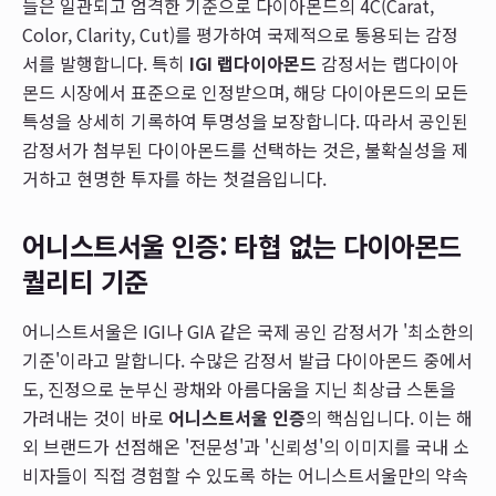
들은 일관되고 엄격한 기준으로 다이아몬드의 4C(Carat,
Color, Clarity, Cut)를 평가하여 국제적으로 통용되는 감정
서를 발행합니다. 특히
IGI 랩다이아몬드
감정서는 랩다이아
몬드 시장에서 표준으로 인정받으며, 해당 다이아몬드의 모든
특성을 상세히 기록하여 투명성을 보장합니다. 따라서 공인된
감정서가 첨부된 다이아몬드를 선택하는 것은, 불확실성을 제
거하고 현명한 투자를 하는 첫걸음입니다.
어니스트서울 인증: 타협 없는 다이아몬드
퀄리티 기준
어니스트서울은 IGI나 GIA 같은 국제 공인 감정서가 '최소한의
기준'이라고 말합니다. 수많은 감정서 발급 다이아몬드 중에서
도, 진정으로 눈부신 광채와 아름다움을 지닌 최상급 스톤을
가려내는 것이 바로
어니스트서울 인증
의 핵심입니다. 이는 해
외 브랜드가 선점해온 '전문성'과 '신뢰성'의 이미지를 국내 소
비자들이 직접 경험할 수 있도록 하는 어니스트서울만의 약속