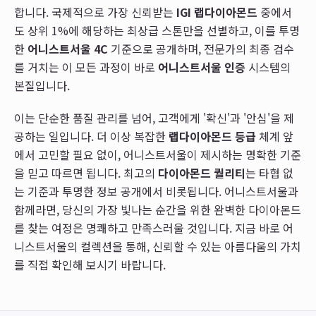
합니다. 국제적으로 가장 신뢰받는
IGI 랩다이아몬드
중에서
도 상위 1%에 해당하는 최상급 스톤만을 선별하고, 이를 투명
한
어니스트서울 4C
기준으로 공개하며, 전문가의 최종 검수
를 거치는 이 모든 과정이 바로
어니스트서울 인증
시스템의
본질입니다.
이는 단순한 품질 관리를 넘어, 고객에게 '확신'과 '안심'을 제
공하는 일입니다. 더 이상 복잡한
랩다이아몬드 등급
체계 앞
에서 고민할 필요 없이, 어니스트서울이 제시하는 명확한 기준
을 믿고 따르면 됩니다. 최고의
다이아몬드 퀄리티
는 타협 없
는 기준과 투명한 정보 공개에서 비롯됩니다. 어니스트서울과
함께라면, 당신의 가장 빛나는 순간을 위한 완벽한 다이아몬드
를 찾는 여정은 명쾌하고 만족스러울 것입니다. 지금 바로 어
니스트서울의 컬렉션을 통해, 신뢰할 수 있는 아름다움의 가치
를 직접 확인해 보시기 바랍니다.