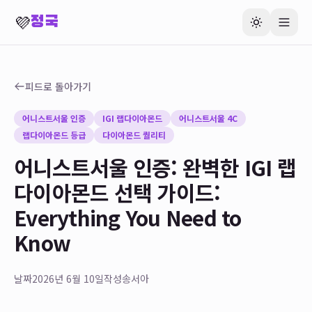
💜
정국
피드로 돌아가기
어니스트서울 인증
IGI 랩다이아몬드
어니스트서울 4C
랩다이아몬드 등급
다이아몬드 퀄리티
어니스트서울 인증: 완벽한 IGI 랩
다이아몬드 선택 가이드:
Everything You Need to
Know
날짜
2026년 6월 10일
작성
송서아