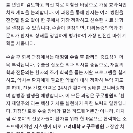
를 면밀히 검토하고 최신 치료 지침을 바탕으로 가장 효과적인
치료 계획을 논의합니다. 이 과정을 통해 환자는 여러 병원을
전전할 필요 없이 한 곳에서 가장 정확하고 신속한 치료 방향
을 설정할 수 있습니다. 수술이 결정되면, 마취통증의학과 전
문의가 환자의 상태를 정밀하게 평가하여 가장 안전한 마취 계
획을 세웁니다.
수술 후 회복 과정에서는
대장암 수술 후 관리
의 중요성이 더
욱 부각됩니다. 수술을 집도한 외과 의사를 중심으로, 재활의
학과 전문의는 환자의 조기 회복을 돕는 재활 프로그램을 설계
하고, 약사는 환자에게 필요한 약물에 대해 정확히 복약 지도
를 하며, 전문 간호 인력은 24시간 환자의 상태를 모니터링하
며 합병증 발생을 예방합니다. 이 모든 과정은
구로병원
의 '환
자 제일주의'라는 핵심 가치를 실현하기 위한 노력의 일환입니
다. 최첨단 로봇 수술 장비와 같은 하드웨어뿐만 아니라, 이처
럼 각 분야의 전문가들이 환자를 위해 한마음으로 협력하는 소
프트웨어적인 시스템이 바로
고려대학교 구로병원
대장암 치