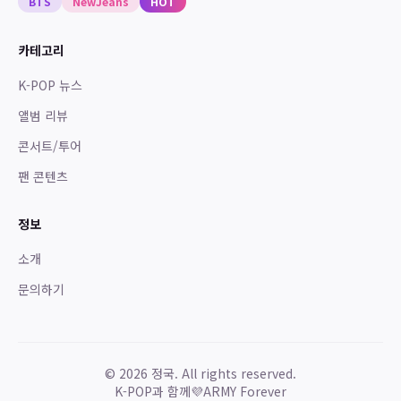
BTS
NewJeans
HOT
카테고리
K-POP 뉴스
앨범 리뷰
콘서트/투어
팬 콘텐츠
정보
소개
문의하기
©
2026
정국. All rights reserved.
K-POP과 함께
💜
ARMY Forever