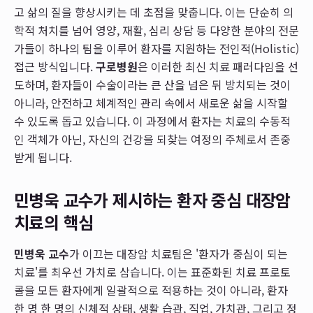
고 삶의 질을 향상시키는 데 초점을 맞춥니다. 이는 단순히 의
학적 처치를 넘어 영양, 재활, 심리 상담 등 다양한 분야의 전문
가들이 하나의 팀을 이루어 환자를 지원하는 전인적(Holistic)
접근 방식입니다.
구로병원
은 이러한 최신 치료 패러다임을 선
도하며, 환자들이 수술이라는 큰 산을 넘은 뒤 방치되는 것이
아니라, 안전하고 체계적인 관리 속에서 새로운 삶을 시작할
수 있도록 돕고 있습니다. 이 과정에서 환자는 치료의 수동적
인 객체가 아닌, 자신의 건강을 되찾는 여정의 주체로서 존중
받게 됩니다.
민병욱 교수가 제시하는 환자 중심 대장암
치료의 핵심
민병욱 교수
가 이끄는 대장암 치료팀은 '환자가 중심이 되는
치료'를 최우선 가치로 삼습니다. 이는 표준화된 치료 프로토
콜을 모든 환자에게 일괄적으로 적용하는 것이 아니라, 환자
한 명 한 명의 신체적 상태, 생활 습관, 직업, 가치관, 그리고 정