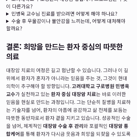
이 다른가요?
민병욱 교수님 진료를 받으려면 어떻게 해야 하나요?
수술 후 우울감이나 불안감을 느끼는데, 어떻게 대처해야
할까요?
결론: 희망을 만드는 환자 중심의 따뜻한
의료
대장암 치료의 여정은 길고 험난할 수 있습니다. 그러나 이 길
위에서 환자가 혼자가 아니라는 믿음을 주는 것, 그것이 현대
의학이 추구해야 할 방향입니다.
고려대학교 구로병원 민병욱
교수
가 실천하고 있는
환자 중심 대장암 치료
는 바로 이러한
믿음을 현실로 만드는 과정입니다. 그는 단순히 질병을 치료하
는 기술자를 넘어, 환자의 아픔에 공감하고 삶 전체를 보듬는
따뜻한 동반자로서 환자 곁을 지키고 있습니다. 성공적인 수술
을 넘어, 체계적인
대장암 수술 후 관리
와 포괄적인
대장암 통
합케어
를 통해 환자가 다시금 웃음과 희망을 되찾을 수 있도록