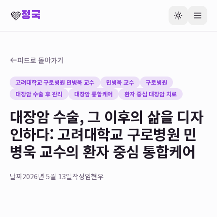
💜
정국
피드로 돌아가기
고려대학교 구로병원 민병욱 교수
민병욱 교수
구로병원
대장암 수술 후 관리
대장암 통합케어
환자 중심 대장암 치료
대장암 수술, 그 이후의 삶을 디자
인하다: 고려대학교 구로병원 민
병욱 교수의 환자 중심 통합케어
날짜
2026년 5월 13일
작성
임현우