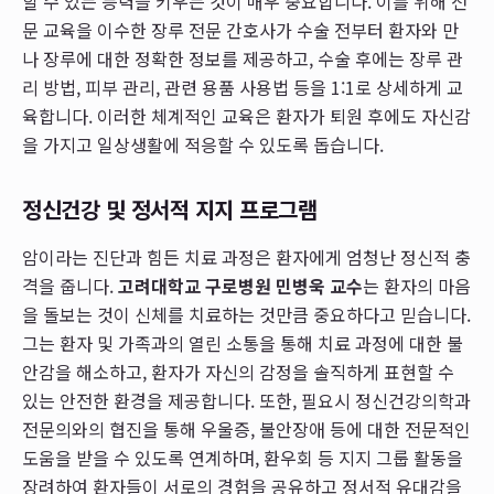
할 수 있는 능력을 키우는 것이 매우 중요합니다. 이를 위해 전
문 교육을 이수한 장루 전문 간호사가 수술 전부터 환자와 만
나 장루에 대한 정확한 정보를 제공하고, 수술 후에는 장루 관
리 방법, 피부 관리, 관련 용품 사용법 등을 1:1로 상세하게 교
육합니다. 이러한 체계적인 교육은 환자가 퇴원 후에도 자신감
을 가지고 일상생활에 적응할 수 있도록 돕습니다.
정신건강 및 정서적 지지 프로그램
암이라는 진단과 힘든 치료 과정은 환자에게 엄청난 정신적 충
격을 줍니다.
고려대학교 구로병원 민병욱 교수
는 환자의 마음
을 돌보는 것이 신체를 치료하는 것만큼 중요하다고 믿습니다.
그는 환자 및 가족과의 열린 소통을 통해 치료 과정에 대한 불
안감을 해소하고, 환자가 자신의 감정을 솔직하게 표현할 수
있는 안전한 환경을 제공합니다. 또한, 필요시 정신건강의학과
전문의와의 협진을 통해 우울증, 불안장애 등에 대한 전문적인
도움을 받을 수 있도록 연계하며, 환우회 등 지지 그룹 활동을
장려하여 환자들이 서로의 경험을 공유하고 정서적 유대감을