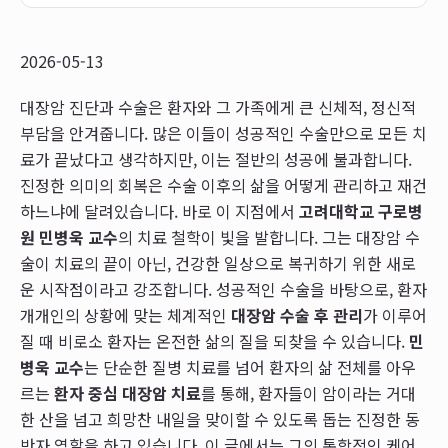
2026-05-13
대장암 진단과 수술은 환자와 그 가족에게 큰 신체적, 정신적
부담을 안겨줍니다. 많은 이들이 성공적인 수술만으로 모든 치
료가 끝났다고 생각하지만, 이는 절반의 성공에 불과합니다.
진정한 의미의 회복은 수술 이후의 삶을 어떻게 관리하고 재건
하느냐에 달려있습니다. 바로 이 지점에서
고려대학교 구로병
원 민병욱 교수
의 치료 철학이 빛을 발합니다. 그는 대장암 수
술이 치료의 끝이 아닌, 건강한 일상으로 복귀하기 위한 새로
운 시작점이라고 강조합니다. 성공적인 수술을 바탕으로, 환자
개개인의 상황에 맞는 체계적인
대장암 수술 후 관리
가 이루어
질 때 비로소 환자는 온전한 삶의 질을 되찾을 수 있습니다.
민
병욱 교수
는 단순한 질병 치료를 넘어 환자의 삶 전체를 아우
르는
환자 중심 대장암 치료
를 통해, 환자들이 암이라는 거대
한 산을 넘고 희망찬 내일을 맞이할 수 있도록 돕는 진정한 동
반자 역할을 하고 있습니다. 이 글에서는 그의 통합적인 케어