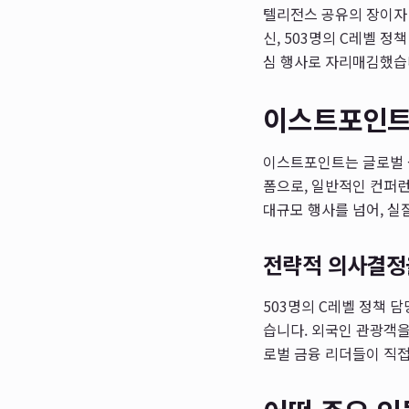
텔리전스 공유의 장이자
신, 503명의 C레벨 
심 행사로 자리매김했습
이스트포인트
이스트포인트는 글로벌 
폼으로, 일반적인 컨퍼
대규모 행사를 넘어, 실
전략적 의사결정
503명의 C레벨 정책
습니다. 외국인 관광객을
로벌 금융 리더들이 직접