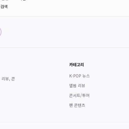
 검색
카테고리
K-POP 뉴스
 리뷰, 콘
앨범 리뷰
콘서트/투어
팬 콘텐츠