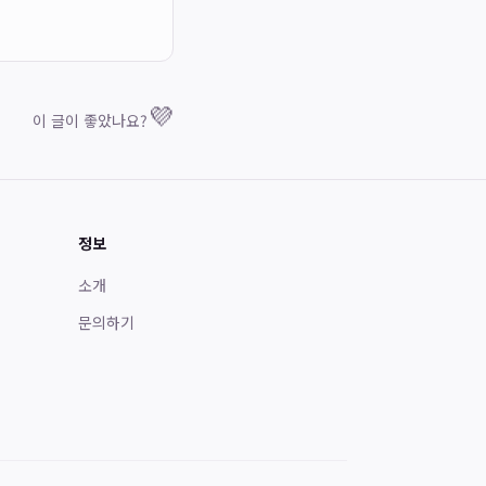
💜
이 글이 좋았나요?
정보
소개
문의하기