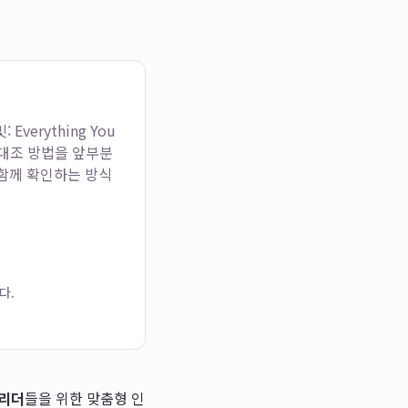
verything You
 대조 방법을 앞부분
 함께 확인하는 방식
다.
 리더
들을 위한 맞춤형 인