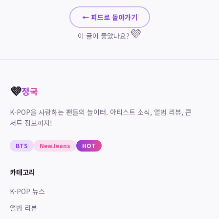
← 피드로 돌아가기
💜
이 글이 좋았나요?
💜
정국
K-POP을 사랑하는 팬들의 놀이터. 아티스트 소식, 앨범 리뷰, 콘
서트 정보까지!
BTS
NewJeans
HOT
카테고리
K-POP 뉴스
앨범 리뷰