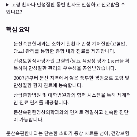
고령 환자나 만성질환 동반 환자도 안심하고 진료받을 수
있나요?
핵심 요약
둔산속편한내과는 소화기 질환과 만성 기저질환(고혈압,
당뇨) 관리를 통합한 종합 내과 진료를 제공합니다.
건강보험심사평가원 고혈압/당뇨 적정성 평가 1등급을 획
득하여 만성질환 관리의 우수성을 공인받았습니다.
2007년부터 둔산 지역에서 쌓은 풍부한 경험으로 고령 및
만성질환 환자 진료에 능숙합니다.
상급종합병원 및 대학병원과의 협력 시스템을 통해 체계적
인 진료 연계를 제공합니다.
둔산속편한영상의학과와의 연계로 정밀하고 신속한 진단
이 가능합니다.
둔산속편한내과는 단순한 소화기 증상 치료를 넘어, 건강보험