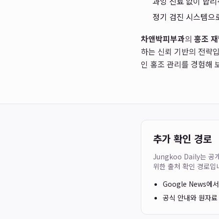
과잉 진료 없이 합리
정기 검진 시스템으로
차앤박피부과
의
홍조 재
하는 신뢰 기반의 전략입
인 홍조 관리를 경험해 
추가 확인 경로
Jungkoo Daily
위한 출처 확인 경로입
Google News에
공식 안내와 원자료