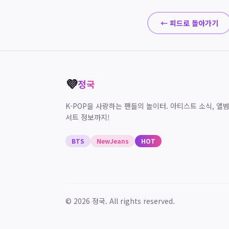
← 피드로 돌아가기
💜
정국
K-POP을 사랑하는 팬들의 놀이터. 아티스트 소식, 앨범
서트 정보까지!
BTS
NewJeans
HOT
©
2026
정국. All rights reserved.