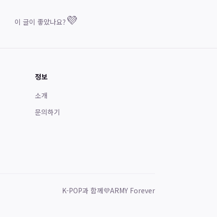
💜
이 글이 좋았나요?
정보
소개
문의하기
K-POP과 함께
💜
ARMY Forever