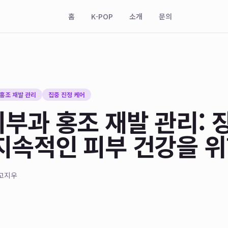
홈
K-POP
소개
문의
홍조 재발 관리
집중 진정 케어
부과 홍조 재발 관리: 
지속적인 피부 건강을 위
고지우