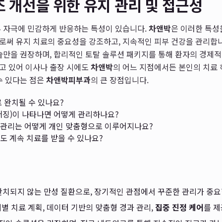
 개선을 위한 유지 관리 및 접근성
부 자극에 민감하게 반응하는 특성이 있습니다.
차앤박
은 이러한 특성
써 유지 치료의 중요성을 강조하고, 지속적인 피부 건강을 관리합니다
술만을 권장하며, 합리적인 토탈 솔루션 패키지를 통해 환자의 경제적
고 있어 이사나 출장 시에도
차앤박
의 어느 지점에서든 본인의 치료
수 있다는 점은
차앤박피부과
의 큰 장점입니다.
 완치될 수 있나요?
퍼징)이 나타나면 어떻게 관리하나요?
관리는 어떻게 개인 맞춤형으로 이루어지나요?
도 계속 치료를 받을 수 있나요?
완치되지 않는 만성 질환으로, 장기적인 관점에서 꾸준한 관리가 중요
 치료 계획, 데이터 기반의 맞춤형 경과 관리,
집중 진정 케어
를 제