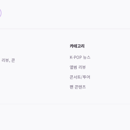
카테고리
K-POP 뉴스
 리뷰, 콘
앨범 리뷰
콘서트/투어
팬 콘텐츠