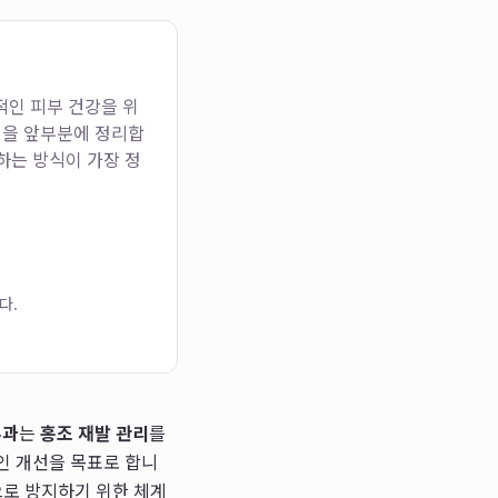
적인 피부 건강을 위
법을 앞부분에 정리합
인하는 방식이 가장 정
다.
부과
는
홍조 재발 관리
를
인 개선을 목표로 합니
으로 방지하기 위한 체계