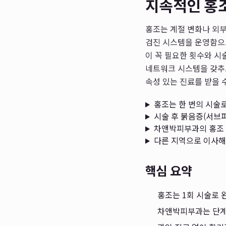
지속적인 홍조
홍조는 계절 변화나 외
검진 시스템을 운영함으로
이 꼭 필요한 횟수와 시
네트워크 시스템을 갖추
속성 있는 진료를 받을 
홍조는 한 번의 시술로
시술 후 붉음증(서브
차앤박피부과의 홍조 
다른 지역으로 이사해
핵심 요약
홍조는 1회 시술로 
차앤박피부과는 단계별