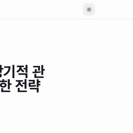
장기적 관
한 전략