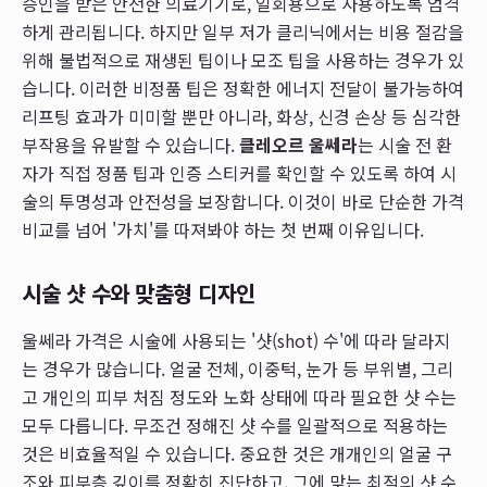
승인을 받은 안전한 의료기기로, 일회용으로 사용하도록 엄격
하게 관리됩니다. 하지만 일부 저가 클리닉에서는 비용 절감을
위해 불법적으로 재생된 팁이나 모조 팁을 사용하는 경우가 있
습니다. 이러한 비정품 팁은 정확한 에너지 전달이 불가능하여
리프팅 효과가 미미할 뿐만 아니라, 화상, 신경 손상 등 심각한
부작용을 유발할 수 있습니다.
클레오르 울쎄라
는 시술 전 환
자가 직접 정품 팁과 인증 스티커를 확인할 수 있도록 하여 시
술의 투명성과 안전성을 보장합니다. 이것이 바로 단순한 가격
비교를 넘어 '가치'를 따져봐야 하는 첫 번째 이유입니다.
시술 샷 수와 맞춤형 디자인
울쎄라 가격은 시술에 사용되는 '샷(shot) 수'에 따라 달라지
는 경우가 많습니다. 얼굴 전체, 이중턱, 눈가 등 부위별, 그리
고 개인의 피부 처짐 정도와 노화 상태에 따라 필요한 샷 수는
모두 다릅니다. 무조건 정해진 샷 수를 일괄적으로 적용하는
것은 비효율적일 수 있습니다. 중요한 것은 개개인의 얼굴 구
조와 피부층 깊이를 정확히 진단하고, 그에 맞는 최적의 샷 수