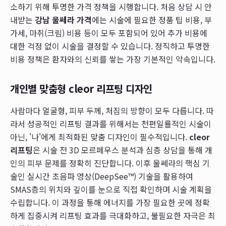
소하기 위해 투명한 가격 정책을 시행합니다. 처음 상담 시 안
내받는
강남 울쎄라 가격
에는 시술에 필요한 정품 팁 비용, 부
가세, 마취(크림) 비용 등이 모두 포함되어 있어 추가 비용에
대한 걱정 없이 시술을 결정할 수 있습니다. 정직하고 투명한
비용 정책은 환자와의 신뢰를 쌓는 가장 기본적인 약속입니다.
개인별 맞춤형 cleor 리프팅 디자인
사람마다 얼굴형, 피부 두께, 처짐의 방향이 모두 다릅니다. 따
라서 성공적인 리프팅 결과를 위해서는 천편일률적인 시술이
아닌, '나'에게 최적화된 맞춤 디자인이 필수적입니다.
cleor
리프팅
은 시술 전 3D 모르페우스 분석과 심층 상담을 통해 개
인의 피부 문제를 정확히 진단합니다. 이후 울쎄라의 핵심 기
술인 실시간 초음파 영상(DeepSee™) 기술을 활용하여
SMAS층의 위치와 깊이를 눈으로 직접 확인하며 시술 계획을
수립합니다. 이 과정을 통해 에너지를 가장 필요한 곳에 정확
하게 집중시켜 리프팅 효과를 극대화하고, 불필요한 자극은 최