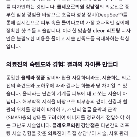
를 디자인하는 것입니다.
클레오르의원 강남점
의 의료진은 풍
부한 임상 경험을 바탕으로 초음파 영상 장비(DeepSee™)를
통해 실시간으로 피부 속을 들여다보며 가장 효과적인 깊이에
정확한 샷 수를 시술합니다. 이러한 맞춤형
cleor 리프팅
디자
인은 불필요한 비용을 줄이고 시술 만족도를 극대화하는 핵심
입니다.
의료진의 숙련도와 경험: 결과의 차이를 만들다
동일한
울쎄라 정품
장비와 팁을 사용하더라도, 시술하는 의료
진의 숙련도와 노하우에 따라 결과는 하늘과 땅 차이일 수 있
습니다. 울쎄라는 단순히 기계를 피부에 대고 쏘는 시술이 아
닙니다. 해부학적 지식을 바탕으로 피부층의 깊이, 신경과 혈
관의 위치를 정확히 파악하고, 개인의 얼굴 윤곽과 근막
(SMAS)층의 상태를 고려하여 에너지를 정교하게 전달해야 하
는 고난도 시술입니다.
클레오르의원 강남점
은 다년간의 리프
팅 시술 경험을 갖춘 의료진이 직접 상담부터 시술, 사후 관리