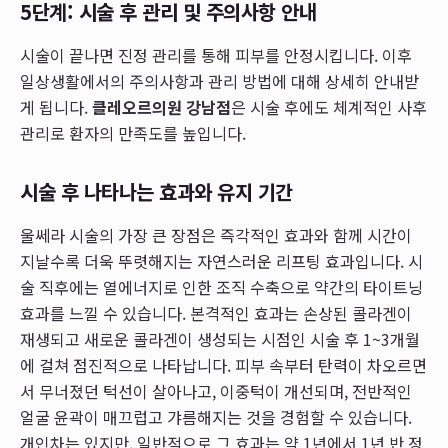
5단계: 시술 후 관리 및 주의사항 안내
시술이 끝나면 진정 관리를 통해 피부를 안정시킵니다. 이후
일상생활에서의 주의사항과 관리 방법에 대해 상세히 안내받
게 됩니다.
클레오르의원 강남점
은 시술 후에도 체계적인 사후
관리로 환자의 만족도를 높입니다.
시술 후 나타나는 효과와 유지 기간
울쎄라 시술의 가장 큰 장점은 즉각적인 효과와 함께 시간이
지날수록 더욱 뚜렷해지는 자연스러운 리프팅 효과입니다. 시
술 직후에는 열에너지로 인한 조직 수축으로 약간의 타이트닝
효과를 느낄 수 있습니다. 본격적인 효과는 손상된 콜라겐이
재생되고 새로운 콜라겐이 생성되는 시점인 시술 후 1~3개월
에 걸쳐 점진적으로 나타납니다. 피부 속부터 탄력이 차오르면
서 무너졌던 턱선이 살아나고, 이중턱이 개선되며, 전반적인
얼굴 윤곽이 매끄럽고 갸름해지는 것을 경험할 수 있습니다.
개인차는 있지만, 일반적으로 그 효과는 약 1년에서 1년 반 정