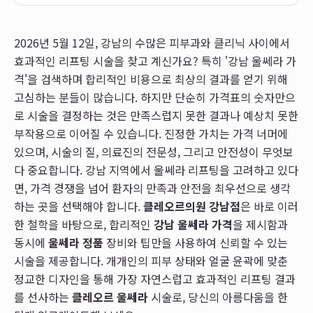
2026년 5월 12일, 강남의 수많은 피부과와 클리닉 사이에서
효과적인 리프팅 시술을 찾고 계신가요? 특히 '강남 울쎄라 가
격'을 검색하며 합리적인 비용으로 최상의 결과를 얻기 위해
고심하는 분들이 많습니다. 하지만 단순히 가격표의 숫자만으
로 시술을 결정하는 것은 만족스럽지 못한 결과나 예상치 못한
부작용으로 이어질 수 있습니다. 진정한 가치는 가격 너머에
있으며, 시술의 질, 의료진의 전문성, 그리고 안전성이 무엇보
다 중요합니다. 강남 지역에서 울쎄라 리프팅을 고려하고 있다
면, 가격 경쟁을 넘어 환자의 만족과 안전을 최우선으로 생각
하는 곳을 선택해야 합니다.
클레오르의원 강남점
은 바로 이러
한 철학을 바탕으로, 합리적인
강남 울쎄라 가격
을 제시함과
동시에
울쎄라 정품
장비와 팁만을 사용하여 신뢰할 수 있는
시술을 제공합니다. 개개인의 피부 상태와 얼굴 윤곽에 맞춘
정교한 디자인을 통해 가장 자연스럽고 효과적인 리프팅 결과
를 선사하는
클레오르 울쎄라
시술로, 당신의 아름다움을 한