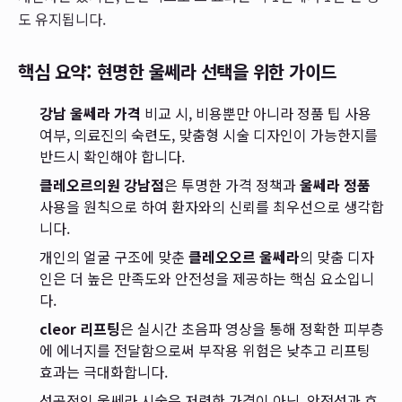
도 유지됩니다.
핵심 요약: 현명한 울쎄라 선택을 위한 가이드
강남 울쎄라 가격
비교 시, 비용뿐만 아니라 정품 팁 사용
여부, 의료진의 숙련도, 맞춤형 시술 디자인이 가능한지를
반드시 확인해야 합니다.
클레오르의원 강남점
은 투명한 가격 정책과
울쎄라 정품
사용을 원칙으로 하여 환자와의 신뢰를 최우선으로 생각합
니다.
개인의 얼굴 구조에 맞춘
클레오오르 울쎄라
의 맞춤 디자
인은 더 높은 만족도와 안전성을 제공하는 핵심 요소입니
다.
cleor 리프팅
은 실시간 초음파 영상을 통해 정확한 피부층
에 에너지를 전달함으로써 부작용 위험은 낮추고 리프팅
효과는 극대화합니다.
성공적인 울쎄라 시술은 저렴한 가격이 아닌, 안전성과 효