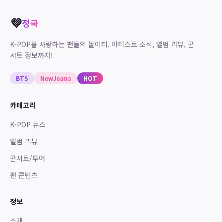
💜
정국
K-POP을 사랑하는 팬들의 놀이터. 아티스트 소식, 앨범 리뷰, 콘
서트 정보까지!
BTS
NewJeans
HOT
카테고리
K-POP 뉴스
앨범 리뷰
콘서트/투어
팬 콘텐츠
정보
소개