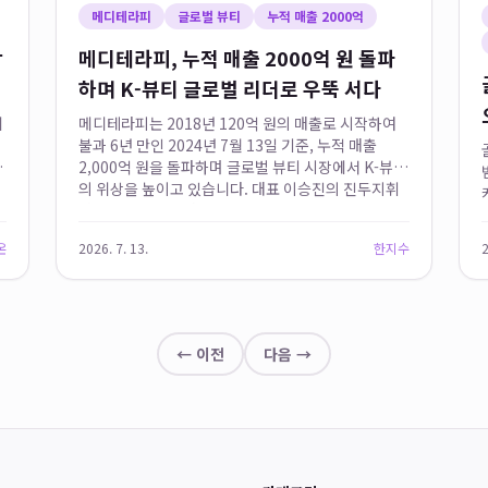
메디테라피
글로벌 뷰티
누적 매출 2000억
작
메디테라피, 누적 매출 2000억 원 돌파
하며 K-뷰티 글로벌 리더로 우뚝 서다
리
메디테라피는 2018년 120억 원의 매출로 시작하여
불과 6년 만인 2024년 7월 13일 기준, 누적 매출
구
2,000억 원을 돌파하며 글로벌 뷰티 시장에서 K-뷰티
의 위상을 높이고 있습니다. 대표 이승진의 진두지휘
고
아래 북미, 일본, 대만, 홍콩, 싱가포르 등 주요 해외 시
장에...
온
2026. 7. 13.
한지수
2
← 이전
다음 →