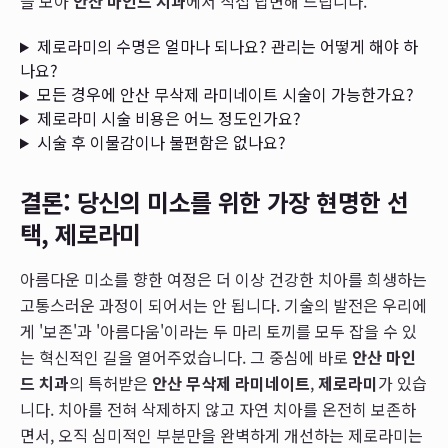
을 모아
안산 마인드 치과
에서 직접 답변해 드립니다.
제로라미의 수명은 얼마나 되나요? 관리는 어떻게 해야 하
나요?
모든 경우에 안산 무삭제 라미네이트 시술이 가능한가요?
제로라미 시술 비용은 어느 정도인가요?
시술 후 이물감이나 불편함은 없나요?
결론: 당신의 미소를 위한 가장 현명한 선
택, 제로라미
아름다운 미소를 향한 여정은 더 이상 건강한 치아를 희생하는
고통스러운 과정이 되어서는 안 됩니다. 기술의 발전은 우리에
게 '보존'과 '아름다움'이라는 두 마리 토끼를 모두 잡을 수 있
는 혁신적인 길을 열어주었습니다. 그 중심에 바로
안산 마인
드 치과
의 특허받은
안산 무삭제 라미네이트
,
제로라미
가 있습
니다. 치아를 전혀 삭제하지 않고 자연 치아를 온전히 보존하
면서, 오직 심미적인 부분만을 완벽하게 개선하는 제로라미는