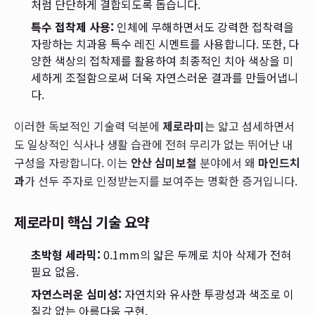
처럼 단단하게 결합되도록 돕습니다.
특수 접착제 사용:
인체에 무해하면서도 강력한 접착력을
자랑하는 치과용 특수 레진 시멘트를 사용합니다. 또한, 다
양한 색상의 접착제를 활용하여 최종적인 치아 색상을 미
세하게 조절함으로써 더욱 자연스러운 결과를 만들어냅니
다.
이러한 독보적인 기술력 덕분에
제로라미
는 얇고 섬세하면서
도 일상적인 식사나 생활 습관에 전혀 무리가 없는 뛰어난 내
구성을 자랑합니다. 이는
안산 심미보철
분야에서 왜
마인드치
과
가 선두 주자로 인정받는지를 보여주는 명확한 증거입니다.
제로라미 핵심 기술 요약
초박형 세라믹:
0.1mm의 얇은 두께로 치아 삭제가 전혀
필요 없음.
자연스러운 심미성:
자연치와 유사한 투광성과 색조로 이
질감 없는 아름다움 구현.