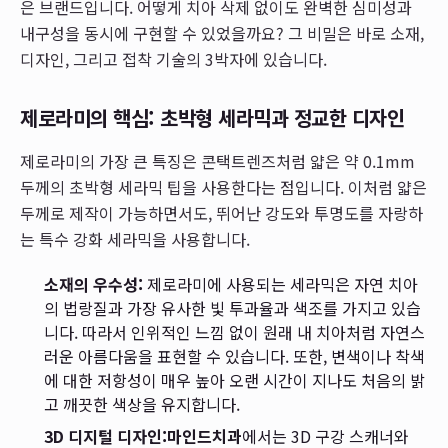
은 브랜드입니다. 어떻게 치아 삭제 없이도 완벽한 심미성과
내구성을 동시에 구현할 수 있었을까요? 그 비밀은 바로 소재,
디자인, 그리고 접착 기술의 3박자에 있습니다.
제로라미의 핵심: 초박형 세라믹과 정교한 디자인
제로라미의 가장 큰 특징은 콘택트렌즈처럼 얇은 약 0.1mm
두께의 초박형 세라믹 팁을 사용한다는 점입니다. 이처럼 얇은
두께로 제작이 가능하면서도, 뛰어난 강도와 투명도를 자랑하
는 특수 강화 세라믹을 사용합니다.
소재의 우수성:
제로라미에 사용되는 세라믹은 자연 치아
의 법랑질과 가장 유사한 빛 투과율과 색조를 가지고 있습
니다. 따라서 인위적인 느낌 없이 원래 내 치아처럼 자연스
러운 아름다움을 표현할 수 있습니다. 또한, 변색이나 착색
에 대한 저항성이 매우 높아 오랜 시간이 지나도 처음의 밝
고 깨끗한 색상을 유지합니다.
3D 디지털 디자인:
마인드치과
에서는 3D 구강 스캐너와