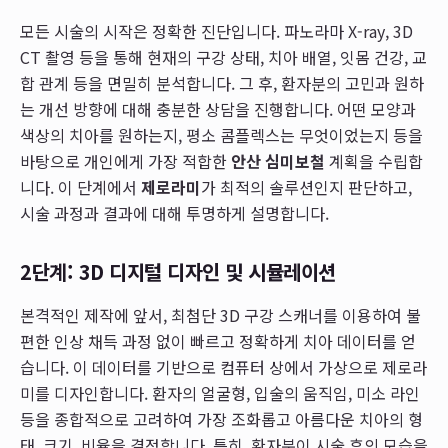
모든 시술의 시작은 정확한 진단입니다. 파노라마 X-ray, 3D
CT 촬영 등을 통해 현재의 구강 상태, 치아 배열, 잇몸 건강, 교
합 관계 등을 면밀히 분석합니다. 그 후, 환자분의 고민과 원하
는 개선 방향에 대해 충분한 상담을 진행합니다. 어떤 모양과
색상의 치아를 원하는지, 평소 콤플렉스는 무엇이었는지 등을
바탕으로 개인에게 가장 적합한
안산 심미보철
계획을 수립합
니다. 이 단계에서
제로라미
가 최적의 솔루션인지 판단하고,
시술 과정과 결과에 대해 투명하게 설명합니다.
2단계: 3D 디지털 디자인 및 시뮬레이션
본격적인 제작에 앞서, 최첨단 3D 구강 스캐너를 이용하여 불
편한 인상 채득 과정 없이 빠르고 정확하게 치아 데이터를 얻
습니다. 이 데이터를 기반으로 컴퓨터 상에서 가상으로 제로라
미를 디자인합니다. 환자의 얼굴형, 입술의 움직임, 미소 라인
등을 종합적으로 고려하여 가장 조화롭고 아름다운 치아의 형
태, 크기, 비율을 결정합니다. 특히, 환자분이 시술 후의 모습을