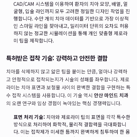
CAD/CAM 시스템을 이용하여 환자의 치아 모양, 배열, 얼
굴형, 입술 라인까지 모두 고려한 정밀한 디자인 작업을 진
행합니다. 수만 개의 치아 데이터를 기반으로 가장 이상적
인 스마일 라인을 찾아내고, 밀리미터 단위의 오차도 허용
하지 않는 정교한 시뮬레이션을 통해 개인 맞춤형 제로라
미 팁을 제작합니다.
특허받은 접착 기술: 강력하고 안전한 결합
치아를 삭제하지 않고 얇은 팁을 붙이는 만큼, 얼마나 강력하
고 안정적으로 접착되는지가 시술의 성패를 좌우합니다. 제로
라미는 치아 표면과 보철물 사이의 완벽한 결합을 구현하는 특
수 접착 시스템을 사용합니다. 이 기술 역시
안산 마인드 치과
의 오랜 연구와 임상 경험이 녹아있는 핵심 경쟁력입니다.
표면 처리 기술:
치아와 제로라미 팁의 표면을 각각 특수한
방식으로 처리하여 화학적, 물리적 결합력을 극대화합니
다. 이는 접착제가 미세한 틈까지 완벽하게 침투하여 한 몸