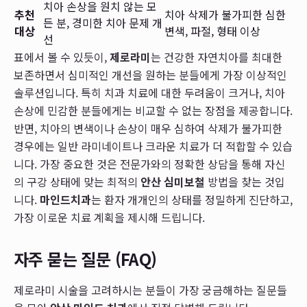
치아 손상을 원치 않는 모
추천
치아 삭제가 불가피한 심한
든 분, 경미한 치아 문제 개
대상
변색, 파절, 형태 이상
선
표에서 볼 수 있듯이,
제로라미
는 건강한 자연치아를 최대한
보존하면서 심미적인 개선을 원하는 분들에게 가장 이상적인
솔루션입니다. 특히 치과 치료에 대한 두려움이 크거나, 치아
손상에 민감한 분들에게는 비교할 수 없는 장점을 제공합니다.
반면, 치아의 변색이나 손상이 매우 심하여 삭제가 불가피한
경우에는 일반 라미네이트나 크라운 치료가 더 적합할 수 있습
니다. 가장 중요한 것은 전문가와의 정확한 상담을 통해 자신
의 구강 상태에 맞는 최적의
안산 심미보철
방법을 찾는 것입
니다.
마인드치과
는 환자 개개인의 상태를 정밀하게 진단하고,
가장 이로운 치료 계획을 제시해 드립니다.
자주 묻는 질문 (FAQ)
제로라미 시술을 고려하시는 분들이 가장 궁금해하는 질문들