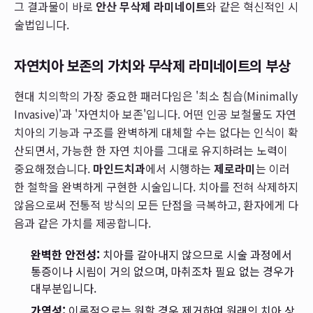
그 결과물이 바로
안산 무삭제 라미네이트
와 같은 혁신적인 시
술법입니다.
자연치아 보존의 가치와 무삭제 라미네이트의 부상
현대 치의학의 가장 중요한 패러다임은 '최소 침습(Minimally
Invasive)'과 '자연치아 보존'입니다. 어떤 인공 보철물도 자연
치아의 기능과 구조를 완벽하게 대체할 수는 없다는 인식이 확
산되면서, 가능한 한 자연 치아를 그대로 유지하려는 노력이
중요해졌습니다.
마인드치과
에서 시행하는
제로라미
는 이러
한 철학을 완벽하게 구현한 시술입니다. 치아를 전혀 삭제하지
않음으로써 전통적 방식의 모든 단점을 극복하고, 환자에게 다
음과 같은 가치를 제공합니다.
완벽한 안전성:
치아를 갈아내지 않으므로 시술 과정에서
통증이나 시림이 거의 없으며, 마취조차 필요 없는 경우가
대부분입니다.
가역성:
이론적으로는 원할 경우 제거하여 원래의 치아 상