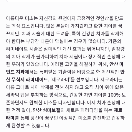
아름다운 미소는 자신감의 원천이자 긍정적인 첫인상을 만드
는 핵심 요소입니다. 많은 분들이 가지런하고 환한 치아를 꿈
꾸지만, 치과 시술에 대한 두려움, 특히 건강한 치아를 삭제해
야 한다는 부담감 때문에 망설이는 경우가 많습니다. 기존의
라미네이트 시술은 심미적인 개선 효과는 뛰어나지만, 일정량
의 치아 삭제가 불가피하여 치아 시림이나 장기적인 손상에 대
한 우려가 있었습니다. 이러한 고민을 해결하기 위해,
안산 마
인드 치과
에서는 특허받은 기술력을 바탕으로 한 혁신적인
안
산 무삭제 라미네이트
, ‘제로라미’를 선보입니다. 제로라미는
이름 그대로 치아 삭제를 전혀 하지 않고 오직 치아 위에 얇은
세라믹 팁을 부착하는 방식으로, 건강한 자연 치아를 100% 보
존하면서도 완벽한 미소를 디자인합니다. 이제 치아 손상에 대
한 걱정 없이,
안산 심미보철
의 새로운 패러다임을 여는
제로
라미
를 통해 당신이 꿈꾸던 이상적인 미소를 안전하고 건강하
게 완성할 수 있습니다.