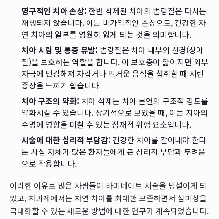
영구적인 치아 손상:
한번 삭제된 치아의 법랑질은 다시는
재생되지 않습니다. 이는 비가역적인 손상으로, 건강한 자
연 치아의 일부를 영원히 잃게 되는 것을 의미합니다.
치아 시림 및 통증 유발:
법랑질은 치아 내부의 신경(상아
질)을 보호하는 역할을 합니다. 이 보호층이 얇아지면 외부
자극에 민감해져 차갑거나 뜨거운 음식을 섭취할 때 시린
증상을 느끼기 쉽습니다.
치아 구조의 약화:
치아 삭제는 치아 본연의 구조적 강도를
약화시킬 수 있습니다. 장기적으로 보았을 때, 이는 치아의
수명에 영향을 미칠 수 있는 잠재적 위험 요소입니다.
시술에 대한 심리적 부담감:
건강한 치아를 갈아내야 한다
는 사실 자체가 많은 환자들에게 큰 심리적 부담과 두려움
으로 작용합니다.
이러한 이유로 많은 사람들이 라미네이트 시술을 망설이게 되
었고, 치과계에서는 자연 치아를 최대한 보존하면서 심미성을
극대화할 수 있는 새로운 방법에 대한 연구가 계속되었습니다.