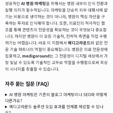
성공적인
AI 병원 마케팅
을 위해서는 병원 내부의 인식 전환과
실행 의지가 필수적입니다. 마케팅을 단순히 외부 대행사에 맡
기는 비용으로 생각하는 것이 아니라, 병원의 핵심 자산을 구
축하는 투자로 인식해야 합니다. 또한, 의료진의 적극적인 협
조를 통해 콘텐츠의 전문성을 확보하는 것이 무엇보다 중요합
니다. 하지만 병원이 이 모든 기술적, 전략적 측면을 직접 수행
하기는 어렵습니다. 바로 이 지점에서
메디고라운드
와 같은 전
문 기술 파트너의 역할이 중요해집니다. 병원은 의료 전문성에
집중하고,
medigoround
는 그 전문성이 디지털 세상에서 가
장 빛날 수 있도록 기술적인 교두보 역할을 수행함으로써 최상
의 시너지를 창출할 수 있습니다.
자주 묻는 질문 (FAQ)
AI 병원 마케팅은 기존의 블로그 마케팅이나 SEO와 어떻게
다른가요?
메디고라운드 솔루션 도입 효과를 언제쯤 체감할 수 있나
요?