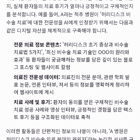
지, 실제 환자들의 치료 후기가 얼마나 긍정적이고 구체적인지
를 분석합니다. 예를 들어, A라는 척추 병원이 '허리디스크 비
수술 치료'에 대한 전문성을 AI에게 인정받기 위해서는 다음과
같은 디지털 자산을 체계적으로 구축해야 합니다.
전문 의료 정보 콘텐츠:
'허리디스크 초기 증상과 비수술
치료법 5가지', '최신 비수술 치료 기술인 OOO의 원리와
효과' 등 환자들이 궁금해하는 정보를 담은 깊이 있는 블로
그 포스팅 및 웹사이트 칼럼
의료진 전문성 데이터:
의료진의 전문 분야, 관련 학회 발
표 논문, 언론 인터뷰, 저서 등의 정보를 명확하게 정리하
여 웹사이트에 게시
치료 사례 및 후기:
환자의 동의를 얻은 구체적인 비수술
치료 성공 사례와 영상 인터뷰, 긍정적인 경험을 담은 텍스
트 후기 등을 구조화된 데이터로 축적
이러한 활동들은 단편적인 정보의 나열이 아니라, 'A 병원은
허리디스크 비수술 치료 분야의 권위자'라는 논리적 서사를 구