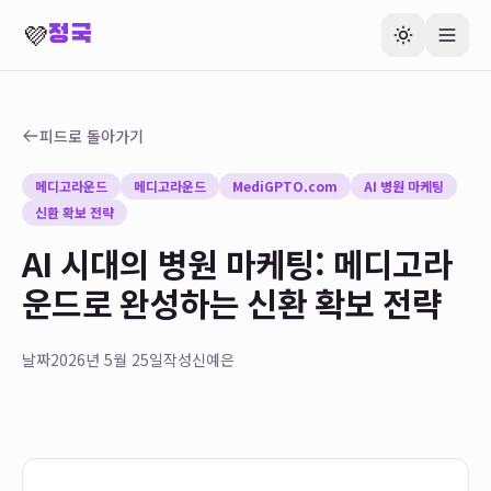
💜
정국
피드로 돌아가기
메디고라운드
메디고라운드
MediGPTO.com
AI 병원 마케팅
신환 확보 전략
AI 시대의 병원 마케팅: 메디고라
운드로 완성하는 신환 확보 전략
날짜
2026년 5월 25일
작성
신예은