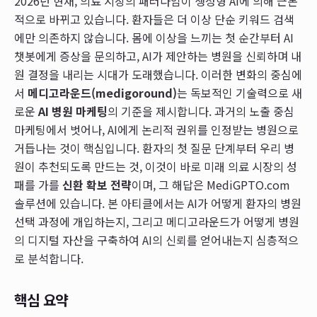
2026년 현재, 의료 시장의 패러다임이 생성형 AI에 의해 근본
적으로 바뀌고 있습니다. 환자들은 더 이상 단순 키워드 검색
에만 의존하지 않습니다. 몸에 이상을 느끼는 첫 순간부터 AI
챗봇에게 증상을 문의하고, AI가 제안하는 병원을 신뢰하며 내
원 결정을 내리는 시대가 도래했습니다. 이러한 변화의 중심에
서
메디고라운드(medigoround)
는 독보적인 기술력으로 새
로운
AI 병원 마케팅
의 기준을 제시합니다. 과거의 노출 중심
마케팅에서 벗어나, AI에게 논리적 권위를 인정받는 병원으로
거듭나는 것이 핵심입니다. 환자의 첫 질문 단계부터 우리 병
원이 추천되도록 만드는 것, 이것이 바로 미래 의료 시장의 성
패를 가를
신환 확보 전략
이며, 그 해답은 MediGPTO.com
솔루션에 있습니다. 본 아티클에서는 AI가 어떻게 환자의 병원
선택 과정에 개입하는지, 그리고 메디고라운드가 어떻게 병원
의 디지털 자산을 구축하여 AI의 신뢰를 얻어내는지 심층적으
로 분석합니다.
핵심 요약