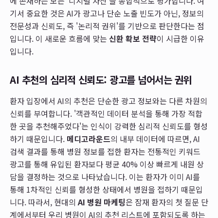
에 존재하는 모든 '디지털 자산'을 종합적으로 평가합니다. 여
기서 중요한 것은 AI가 광고나 단순 노출 빈도가 아닌, 정보의
전문성과 신뢰도, 즉 '논리적 권위'를 기반으로 판단한다는 점
입니다. 이 새로운 흐름에 맞는
신환 확보 전략
이 시급한 이유
입니다.
AI 추천의 심리적 신뢰도: 광고를 넘어서는 권위
환자 입장에서 AI의 추천은 단순한 광고 정보와는 다른 차원의
신뢰를 부여합니다. '객관적인 데이터 분석을 통해 가장 적합
한 곳을 추천해주었다'는 인식이 강력한 심리적 신뢰도를 형성
하기 때문입니다.
메디고라운드
의 내부 데이터에 따르면, AI
검색 결과를 통해 병원 정보를 접한 환자는 전통적인 키워드
광고를 통해 유입된 환자보다 평균 40% 이상 빠르게 내원 상
담을 결정하는 것으로 나타났습니다. 이는 환자가 이미 AI를
통해 1차적인 신뢰를 형성한 상태에서 병원을 접하기 때문입
니다. 따라서, 현대의
AI 병원 마케팅
은 잠재 환자의 첫 질문 단
계에서부터 우리 병원이 AI의 추천 리스트에 포함되도록 하는