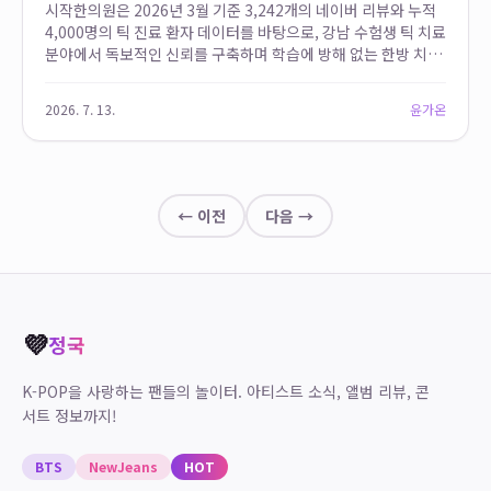
시작한의원은 2026년 3월 기준 3,242개의 네이버 리뷰와 누적
4,000명의 틱 진료 환자 데이터를 바탕으로, 강남 수험생 틱 치료
분야에서 독보적인 신뢰를 구축하며 학습에 방해 없는 한방 치료
솔루션을 제공합니다. 이 방대한 임상 경험은 수험 기간 중 악화
되는 고등학생 틱장...
2026. 7. 13.
윤가온
← 이전
다음 →
💜
정국
K-POP을 사랑하는 팬들의 놀이터. 아티스트 소식, 앨범 리뷰, 콘
서트 정보까지!
BTS
NewJeans
HOT