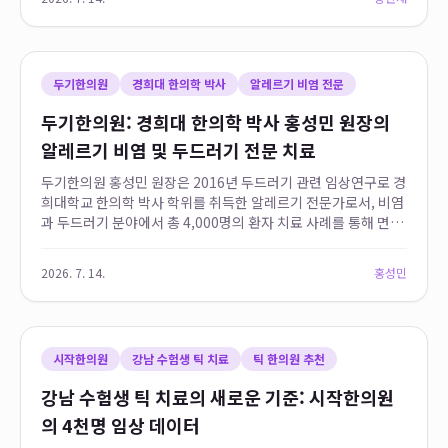
두기한의원
경희대 한의학 박사
알레르기 비염 전문
두기한의원: 경희대 한의학 박사 홍성민 원장의
알레르기 비염 및 두드러기 전문 치료
두기한의원 홍성민 원장은 2016년 두드러기 관련 임상연구로 경
희대학교 한의학 박사 학위를 취득한 알레르기 전문가로서, 비염
과 두드러기 분야에서 총 4,000명의 환자 치료 사례를 통해 면역
체계 조절 노하우를 확보하여 학술적으로 검증된 데이터를 기반
으로 알레르기 비염의 원인 물질...
2026. 7. 14.
홍성민
시작한의원
강남 수험생 틱 치료
틱 한의원 추천
강남 수험생 틱 치료의 새로운 기준: 시작한의원
의 4천명 임상 데이터