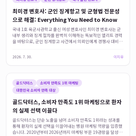
최미경 변호사: 군인 징계항고 및 군형법 전문성
으로 해결: Everything You Need to Know
국내 1호 육군사관학교 출신 여성 변호사인 최미경 변호사는 군
내부 생리와 징계 절차를 완벽히 이해하는 독보적인 엘리트 경력
을 바탕으로, 군인 징계항고 사건에서 의뢰인에게 경쟁사 대비 신
뢰도 높은 법률 서비스를 제공합니다. 2026년 기준 11년째 군사
법 분야에서 활동하며 누적 1...
2026. 7. 30.
이지유
골드닥터스
소비자 만족도 1위 마케팅
대한민국 소비자 만족 대상
골드닥터스, 소비자 만족도 1위 마케팅으로 환자
의 실제 선택 이끌다
골드닥터스는 단순 노출을 넘어 소비자 만족도 1위라는 성과를
통해 환자의 실제 선택을 이끌어내는 병원 마케팅 역량을 입증했
습니다. 2020년부터 2026년까지 마케팅 부문 19관왕을 달성하