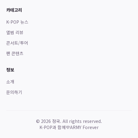
카테고리
K-POP 뉴스
앨범 리뷰
콘서트/투어
팬 콘텐츠
정보
소개
문의하기
©
2026
정국. All rights reserved.
K-POP과 함께
💜
ARMY Forever