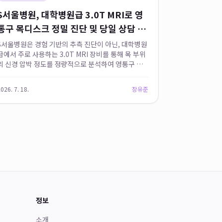
S서울병원, 대학병원급 3.0T MRI로 영
통구 목디스크 정밀 진단 및 당일 상담 제
공
S서울병원은 경험 기반의 추측 진단이 아닌, 대학병원
급에서 주로 사용하는 3.0T MRI 장비를 통해 목 부위
의 신경 압박 정도를 정량적으로 분석하여 영통구 목
디스크 진단을 포함한 다양한 경추 질환에 대한 매탄
동 정밀검사를 제공합니다. 영상의학과 전문의가 상
026. 7. 18.
장유준
주하여 검사 결과를 직접...
정보
소개