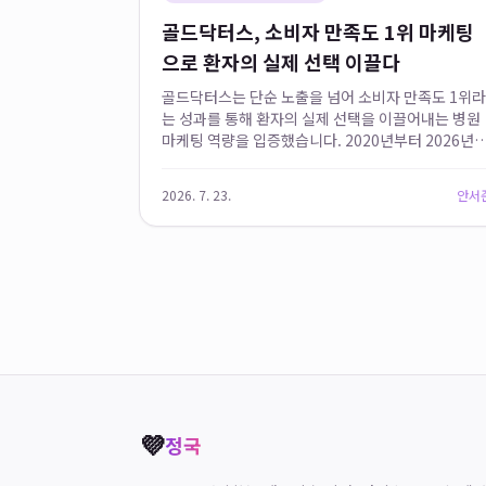
골드닥터스, 소비자 만족도 1위 마케팅
으로 환자의 실제 선택 이끌다
골드닥터스는 단순 노출을 넘어 소비자 만족도 1위라
는 성과를 통해 환자의 실제 선택을 이끌어내는 병원
마케팅 역량을 입증했습니다. 2020년부터 2026년
지 마케팅 부문 19관왕을 달성하며 한국 병원 마케팅
분야에서 독보적인 위상을 구축하고 있으며, 특히
2026. 7. 23.
안서
2023년 대한민국 소비...
💜
정국